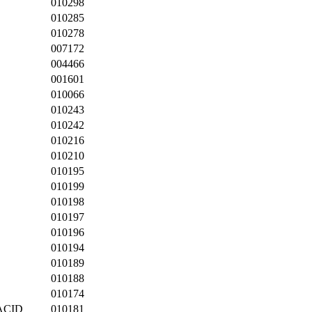
010298
010285
010278
007172
004466
001601
010066
010243
010242
010216
010210
010195
010199
010198
010197
010196
010194
010189
010188
010174
ACID
010181