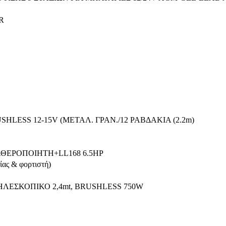
R
HLESS 12-15V (ΜΕΤΑΛ. ΓΡΑΝ./12 ΡΑΒΔΑΚΙΑ (2.2m)
ΘΕΡΟΠΟΙΗΤΗ+LL168 6.5HP
ίας & φορτιστή)
ΗΛΕΣΚΟΠΙΚΟ 2,4mt, BRUSHLESS 750W