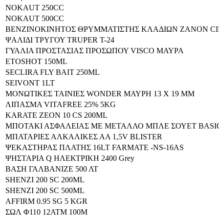
NOKAUT 250CC
NOKAUT 500CC
ΒΕΝΖΙΝΟΚΙΝΗΤΟΣ ΘΡΥΜΜΑΤΙΣΤΗΣ ΚΛΑΔΙΩΝ ZANON CIP
ΨΑΛΙΔΙ ΤΡΥΓΟΥ TRUPER T-24
ΓΥΑΛΙΑ ΠΡΟΣΤΑΣΙΑΣ ΠΡΟΣΩΠΟΥ VISCO ΜΑΥΡΑ
ETOSHOT 150ML
SECLIRA FLY BAIT 250ML
SEIVONT 1LT
ΜΟΝΩΤΙΚΕΣ ΤΑΙΝΙΕΣ WONDER ΜΑΥΡΗ 13 Χ 19 MM
ΛΙΠΑΣΜΑ VITAFREE 25% 5KG
KARATE ZEON 10 CS 200ML
ΜΠΟΤΑΚΙ ΑΣΦΑΛΕΙΑΣ ΜΕ ΜΕΤΑΛΛΟ ΜΠΛΕ ΣΟΥΕΤ BASIC 
ΜΠΑΤΑΡΙΕΣ ΑΛΚΑΛΙΚΕΣ ΑΑ 1,5V BLISTER
ΨΕΚΑΣΤΗΡΑΣ ΠΛΑΤΗΣ 16LT FARMATE -NS-16AS
ΨΗΣΤΑΡΙΑ Q ΗΛΕΚΤΡΙΚΗ 2400 Grey
ΒΑΣΗ ΓΑΛΒΑΝΙΖΕ 500 ΛΤ
SHENZI 200 SC 200ML
SHENZI 200 SC 500ML
AFFIRM 0.95 SG 5 KGR
ΣΩΛ Φ110 12ΑΤΜ 100Μ