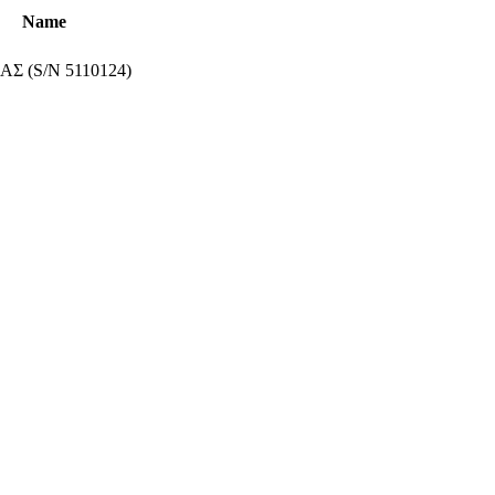
Name
 (S/N 5110124)