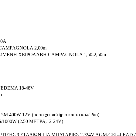
30A
CAMPAGNOLA 2,00m
ΜΕΝΗ ΧΕΙΡΟΛΑΒΗ CAMPAGNOLA 1,50-2,50m
EDEMA 18-48V
m
00W 12V (με το χειριστήριο και το καλώδιο)
000W (2.50 ΜΕΤΡΑ,12-24V)
ΣΗΣ 9 ΣΤΑΔΙΩΝ ΓΙΑ ΜΠΑΤΑΡΙΕΣ 12/24V AGM-GEL-LEAD 