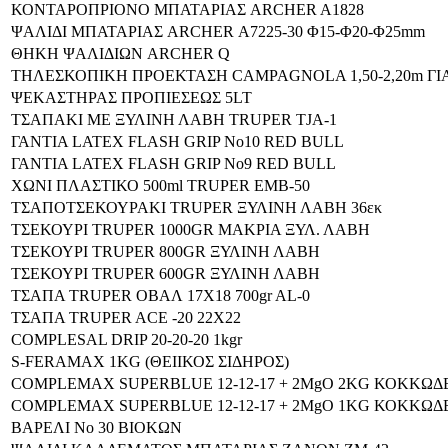
ΚΟΝΤΑΡΟΠΡΙΟΝΟ ΜΠΑΤΑΡΙΑΣ ARCHER A1828
ΨΑΛΙΔΙ ΜΠΑΤΑΡΙΑΣ ARCHER Α7225-30 Φ15-Φ20-Φ25mm
ΘΗΚΗ ΨΑΛΙΔΙΩΝ ARCHER Q
ΤΗΛΕΣΚΟΠΙΚΗ ΠΡΟΕΚΤΑΣΗ CAMPAGNOLA 1,50-2,20m ΓΙ
ΨΕΚΑΣΤΗΡΑΣ ΠΡΟΠΙΕΣΕΩΣ 5LT
ΤΣΑΠΑΚΙ ΜΕ ΞΥΛΙΝΗ ΛΑΒΗ TRUPER TJA-1
ΓΑΝΤΙΑ LATEX FLASH GRIP No10 RED BULL
ΓΑΝΤΙΑ LATEX FLASH GRIP No9 RED BULL
ΧΩΝΙ ΠΛΑΣΤΙΚΟ 500ml TRUPER EMB-50
ΤΣΑΠΟΤΣΕΚΟΥΡΑΚΙ TRUPER ΞΥΛΙΝΗ ΛΑΒΗ 36εκ
ΤΣΕΚΟΥΡΙ TRUPER 1000GR ΜΑΚΡΙΑ ΞΥΛ. ΛΑΒΗ
ΤΣΕΚΟΥΡΙ TRUPER 800GR ΞΥΛΙΝΗ ΛΑΒΗ
ΤΣΕΚΟΥΡΙ TRUPER 600GR ΞΥΛΙΝΗ ΛΑΒΗ
ΤΣΑΠΑ TRUPER ΟΒΑΛ 17Χ18 700gr AL-0
ΤΣΑΠΑ TRUPER ACE -20 22X22
COMPLESAL DRIP 20-20-20 1kgr
S-FERAMAX 1KG (ΘΕΙΙΚΟΣ ΣΙΔΗΡΟΣ)
COMPLEMAX SUPERBLUE 12-12-17 + 2MgO 2KG ΚΟΚΚΩΔ
COMPLEMAX SUPERBLUE 12-12-17 + 2MgO 1KG ΚΟΚΚΩΔ
ΒΑΡΕΛΙ Νο 30 ΒΙΟΚΩΝ