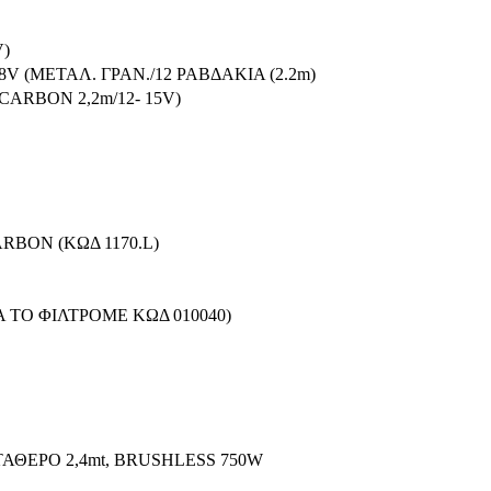
V)
V (ΜΕΤΑΛ. ΓΡΑΝ./12 ΡΑΒΔΑΚΙΑ (2.2m)
ARBON 2,2m/12- 15V)
BON (ΚΩΔ 1170.L)
Α ΤΟ ΦΙΛΤΡΟΜΕ ΚΩΔ 010040)
ΑΘΕΡΟ 2,4mt, BRUSHLESS 750W