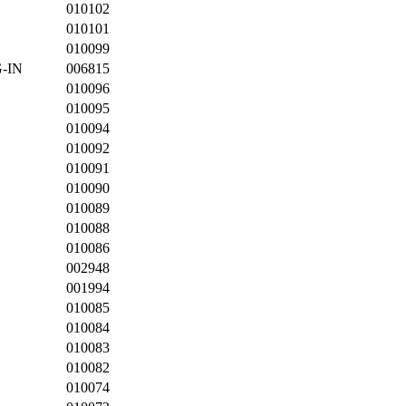
010102
010101
010099
-IN
006815
010096
010095
010094
010092
010091
010090
010089
010088
010086
002948
001994
010085
010084
010083
010082
010074