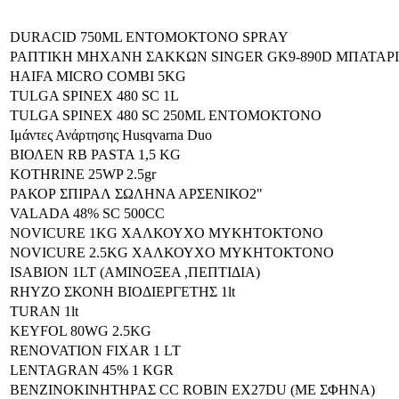
DURACID 750ML ΕΝΤΟΜΟΚΤΟΝΟ SPRAY
ΡΑΠΤΙΚΗ ΜΗΧΑΝΗ ΣΑΚΚΩΝ SINGER GK9-890D ΜΠΑΤΑΡΙΑΣ
HAIFA MICRO COMBI 5KG
TULGA SPINEX 480 SC 1L
TULGA SPINEX 480 SC 250ML ΕΝΤΟΜΟΚΤΟΝΟ
Ιμάντες Ανάρτησης Husqvarna Duo
ΒΙΟΛΕΝ RB PASTA 1,5 KG
KOTHRINE 25WP 2.5gr
ΡΑΚΟΡ ΣΠΙΡΑΛ ΣΩΛΗΝΑ ΑΡΣΕΝΙΚΟ2"
VALADA 48% SC 500CC
NOVICURE 1KG ΧΑΛΚΟΥΧΟ ΜΥΚΗΤΟΚΤΟΝΟ
NOVICURE 2.5KG ΧΑΛΚΟΥΧΟ ΜΥΚΗΤΟΚΤΟΝΟ
ISABION 1LT (ΑΜΙΝΟΞΕΑ ,ΠΕΠΤΙΔΙΑ)
RHYZO ΣΚΟΝΗ ΒΙΟΔΙΕΡΓΕΤΗΣ 1lt
TURAN 1lt
KEYFOL 80WG 2.5KG
RENOVATION FIXAR 1 LT
LENTAGRAN 45% 1 KGR
ΒΕΝΖINOKINHTHΡΑΣ CC ROBIN EX27DU (ΜΕ ΣΦΗΝΑ)