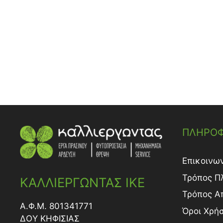
ΠΛΗΡΟΦ
Επικοινω
Τρόπος Π
ΚΑΛΛΙΕΡΓΩΝΤΑΣ ΙΚΕ
Τρόπος A
Α.Φ.Μ. 801341771
Όροι Χρή
ΔΟY ΚΗΦΙΣΙΑΣ