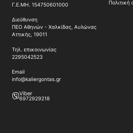
Πολιτική
Γ.Ε.ΜΗ. 154750601000
Διεύθυνση
ΠΕΟ Αθηνών - Χαλκίδας, Αυλώνας
Αττικής, 19011
Τηλ. επικοινωνίας
2295042523
Email
info@kaliergontas.gr
Viber
6972929218