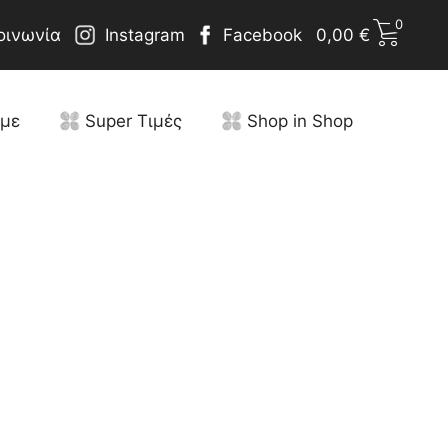
0
οινωνία
Instagram
Facebook
0,00
€
υμε
Super Τιμές
Shop in Shop