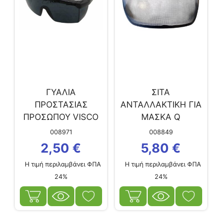
ΓΥΑΛΙΑ
ΣΙΤΑ
ΠΡΟΣΤΑΣΙΑΣ
ΑΝΤΑΛΛΑΚΤΙΚΗ ΓΙΑ
ΠΡΟΣΩΠΟΥ VISCO
ΜΑΣΚΑ Q
ΔΙΑΦΑΝΑ
008971
008849
2,50
€
5,80
€
Η τιμή περιλαμβάνει ΦΠΑ
Η τιμή περιλαμβάνει ΦΠΑ
24%
24%