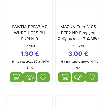
ΓΑΝΤΙΑ ΕΡΓΑΣΙΑΣ
ΜΑΣΚΑ Ergo 3105
WURTH PES PU
FFP2 NR Ενεργού
ΓΚΡΙ Ν.9
Άνθρακα με Βαλβίδα
12τμχ
007341
000778
1,30
€
3,00
€
Η τιμή περιλαμβάνει ΦΠΑ
Η τιμή περιλαμβάνει ΦΠΑ
24%
6%