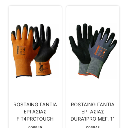
ROSTAING ΓΑΝΤΙΑ
ROSTAING ΓΑΝΤΙΑ
ΕΡΓΑΣΙΑΣ
ΕΡΓΑΣΙΑΣ
FIT4PROTOUCH
DURA1PRO ΜΕΓ. 11
ΜΕΓ. 09
006949
006948