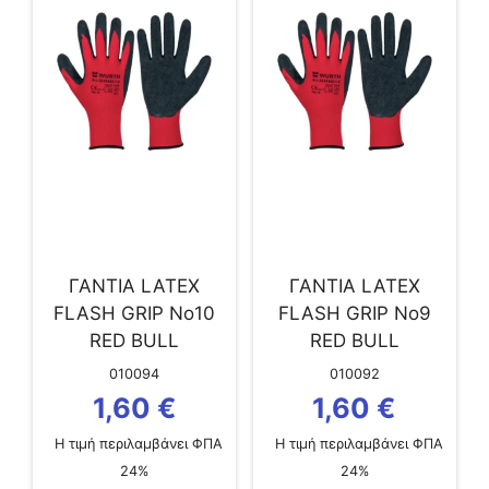
ΓΑΝΤΙΑ LATEX
ΓΑΝΤΙΑ LATEX
FLASH GRIP No10
FLASH GRIP No9
RED BULL
RED BULL
010094
010092
1,60
€
1,60
€
Η τιμή περιλαμβάνει ΦΠΑ
Η τιμή περιλαμβάνει ΦΠΑ
24%
24%