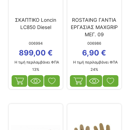
ΣΚΑΠΤΙΚΟ Loncin
ROSTAING ΓΑΝΤΙΑ
LC850 Diesel
ΕΡΓΑΣΙΑΣ MAXGRIP
ΜΕΓ. 09
006994
006986
899,00
€
6,90
€
Η τιμή περιλαμβάνει ΦΠΑ
Η τιμή περιλαμβάνει ΦΠΑ
13%
24%