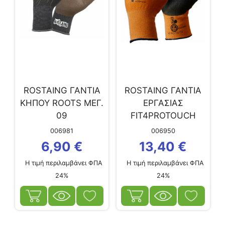
ROSTAING ΓΑΝΤΙΑ
ROSTAING ΓΑΝΤΙΑ
ΚΗΠΟΥ ROOTS ΜΕΓ.
ΕΡΓΑΣΙΑΣ
09
FIT4PROTOUCH
ΜΕΓ. 10
006981
006950
6,90
€
13,40
€
Η τιμή περιλαμβάνει ΦΠΑ
Η τιμή περιλαμβάνει ΦΠΑ
24%
24%