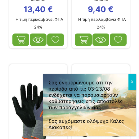
13,40
€
9,40
€
Η τιμή περιλαμβάνει ΦΠΑ
Η τιμή περιλαμβάνει ΦΠΑ
24%
24%
0
Σας ενημερώνουμε ότι την
περίοδο από τις 03-23/08
ενδέχεται να παρουσιαστούν
καθυστερήσεις στις αποστολές
των παραγγελιών σας.
Σας ευχόμαστε ολόψυχα Καλές
Διακοπές!