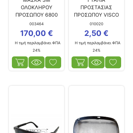
ΜΑΣΚΑ 3Μ
ΓΥΑΛΙΑ
ΟΛΟΚΛΗΡΟΥ
ΠΡΟΣΤΑΣΙΑΣ
ΠΡΟΣΩΠΟΥ 6800
ΠΡΟΣΩΠΟΥ VISCO
MEDIUM
ΜΑΥΡΑ
003464
010020
170,00
€
2,50
€
Η τιμή περιλαμβάνει ΦΠΑ
Η τιμή περιλαμβάνει ΦΠΑ
24%
24%