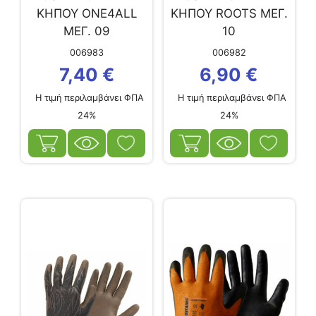
ΚΗΠΟΥ ONE4ALL
ΚΗΠΟΥ ROOTS ΜΕΓ.
ΜΕΓ. 09
10
006983
006982
7,40
€
6,90
€
Η τιμή περιλαμβάνει ΦΠΑ
Η τιμή περιλαμβάνει ΦΠΑ
24%
24%