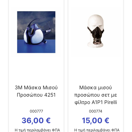
3M Μάσκα Μισού
Μάσκα μισού
Προσώπου 4251
προσώπου σετ με
φίλτρο A1P1 Pirelli
000777
000774
36,00
€
15,00
€
Η τιμή περιλαμβάνει ΦΠΑ
Η τιμή περιλαμβάνει ΦΠΑ