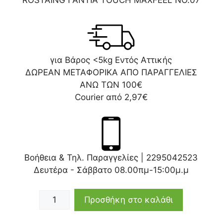
ROSTAING ΓΑΝΤΙΑ ΤOUCH MAXFEEL NO.07
για Βάρος <5kg Εντός Αττικής
ΔΩΡΕΑΝ ΜΕΤΑΦΟΡΙΚΑ ΑΠΟ ΠΑΡΑΓΓΕΛΙΕΣ
ΑΝΩ ΤΩΝ 100€
Courier από 2,97€
Βοήθεια & Τηλ. Παραγγελίες |
2295042523
Δευτέρα - Σάββατο 08.00πμ-15:00μ.μ
Προσθήκη στο καλάθι