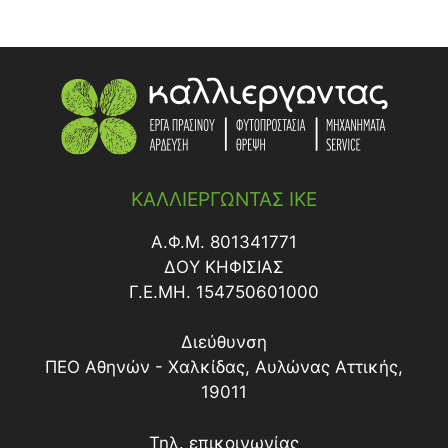
ΚΑΛΛΙΕΡΓΩΝΤΑΣ ΙΚΕ
Α.Φ.Μ. 801341771
ΔΟY ΚΗΦΙΣΙΑΣ
Γ.Ε.ΜΗ. 154750601000
Διεύθυνση
ΠΕΟ Αθηνών - Χαλκίδας, Αυλώνας Αττικής,
19011
Τηλ. επικοινωνίας