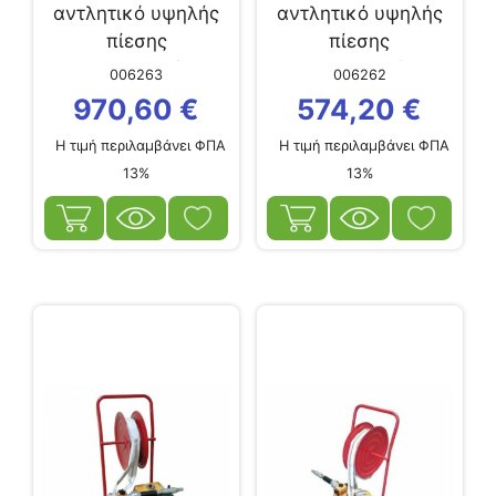
αντλητικό υψηλής
αντλητικό υψηλής
πίεσης
πίεσης
πολυκυβικό...
πολυκυβικό...
006263
006262
970,60
€
574,20
€
Η τιμή περιλαμβάνει ΦΠΑ
Η τιμή περιλαμβάνει ΦΠΑ
13%
13%