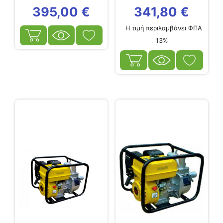
395,00
€
341,80
€
Η τιμή περιλαμβάνει ΦΠΑ
13%