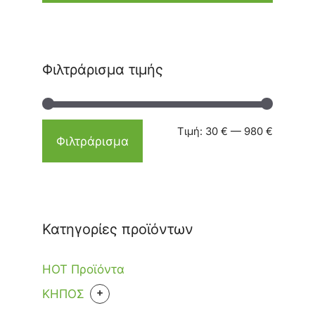
Φιλτράρισμα τιμής
Τιμή:
30 €
—
980 €
Φιλτράρισμα
Κατηγορίες προϊόντων
HOT Προϊόντα
+
KHΠΟΣ