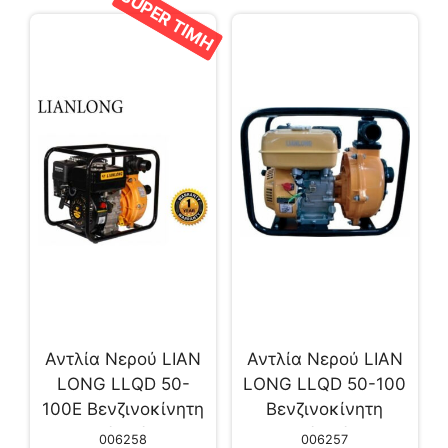
SUPER ΤΙΜΗ
Αντλία Νερού LIAN
Αντλία Νερού LIAN
LONG LLQD 50-
LONG LLQD 50-100
100Ε Βενζινοκίνητη
Βενζινοκίνητη
Υψηλής Πίεσης
Υψηλής Πίεσης
006258
006257