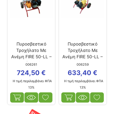
Πυροσβεστικό
Πυροσβεστικό
Τροχήλατο Με
Τροχήλατο Με
Ανέμη FIRE 50-LL –
Ανέμη FIRE 50-LL –
7HP (Με Μίζα)
7HP
006261
006259
724,50
€
633,40
€
Η τιμή περιλαμβάνει ΦΠΑ
Η τιμή περιλαμβάνει ΦΠΑ
13%
13%