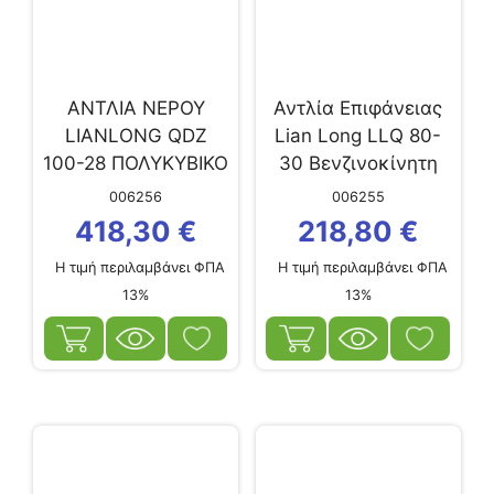
ΑΝΤΛΙΑ ΝΕΡΟΥ
Αντλία Επιφάνειας
LIANLONG QDZ
Lian Long LLQ 80-
100-28 ΠΟΛΥΚΥΒΙΚΟ
30 Βενζινοκίνητη
6.5hp
006256
006255
418,30
€
218,80
€
Η τιμή περιλαμβάνει ΦΠΑ
Η τιμή περιλαμβάνει ΦΠΑ
13%
13%