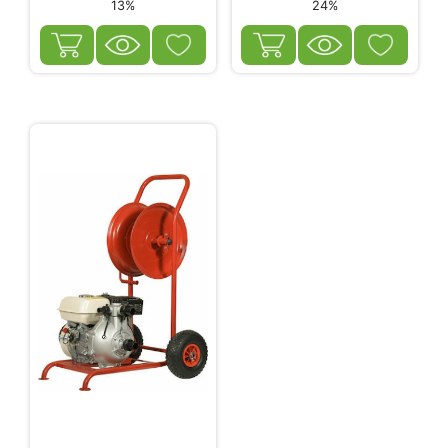
13%
24%