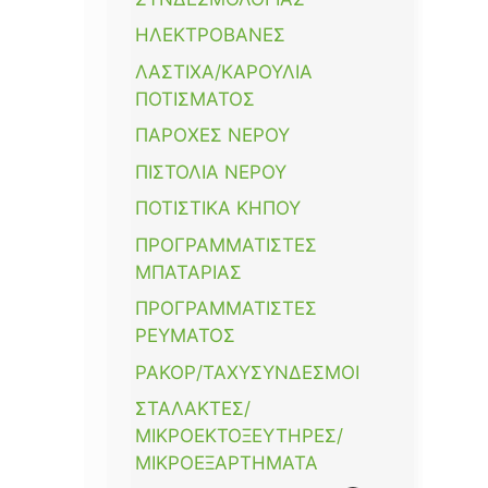
+
ΣΩΛΗΝΕΣ ΑΡΔΕΥΣΗΣ
ΗΛΕΚΤΡΟΒΑΝΕΣ
ΣΤΑΛΑΚΤΙΦΟΡΟΙ ΣΩΛΗΝΕΣ
ΥΔΡΟΛΙΠΑΝΤΗΡΕΣ
ΛΑΣΤΙΧΑ/ΚΑΡΟΥΛΙΑ
ΣΤΑΛΑΚΤΙΦΟΡΟΣ ΤΑΙΝΙΑ
ΦΙΛΤΡΑ/ΠΛΑΣΤΙΚΑ ΚΑΙ
ΠΟΤΙΣΜΑΤΟΣ
ΑΥΤΟΚΑΘΑΡΙΖΟΜΕΝΑ
ΤΥΦΛΟΙ
ΠΑΡΟΧΕΣ ΝΕΡΟΥ
ΠΙΣΤΟΛΙΑ ΝΕΡΟΥ
ΠΟΤΙΣΤΙΚΑ ΚΗΠΟΥ
ΠΡΟΓΡΑΜΜΑΤΙΣΤΕΣ
MΠΑΤΑΡΙΑΣ
ΠΡΟΓΡΑΜΜΑΤΙΣΤΕΣ
ΡΕΥΜΑΤΟΣ
ΡΑΚΟΡ/ΤΑΧΥΣΥΝΔΕΣΜΟΙ
ΣΤΑΛΑΚΤΕΣ/
ΜΙΚΡΟΕΚΤΟΞΕΥΤΗΡΕΣ/
ΜΙΚΡΟΕΞΑΡΤΗΜΑΤΑ