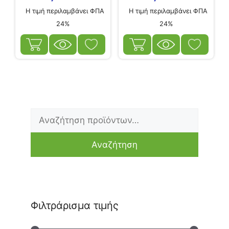
Η τιμή περιλαμβάνει ΦΠΑ
Η τιμή περιλαμβάνει ΦΠΑ
24%
24%
Αναζήτηση
Ελάχιστη
Μέγιστη
για:
τιμή
τιμή
Αναζήτηση
Φιλτράρισμα τιμής