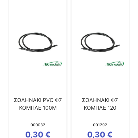
ΣΩΛΗΝΑΚΙ PVC Φ7
ΣΩΛΗΝΑΚΙ Φ7
ΚΟΜΠΛΕ 100Μ
ΚΟΜΠΛΕ 120
000032
001292
0,30
€
0,30
€