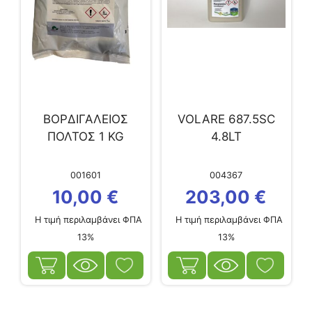
ΒΟΡΔΙΓΑΛΕΙΟΣ
VOLARE 687.5SC
ΠΟΛΤΟΣ 1 KG
4.8LT
001601
004367
10,00
€
203,00
€
Η τιμή περιλαμβάνει ΦΠΑ
Η τιμή περιλαμβάνει ΦΠΑ
13%
13%