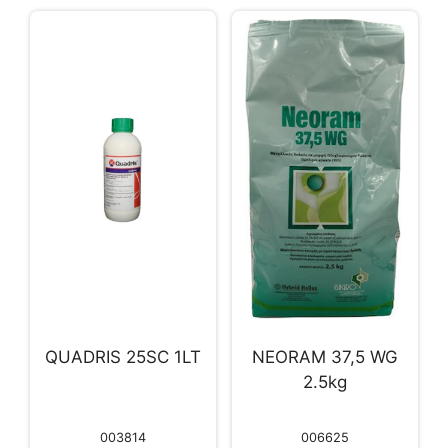
QUADRIS 25SC 1LT
NEORAM 37,5 WG
2.5kg
003814
006625