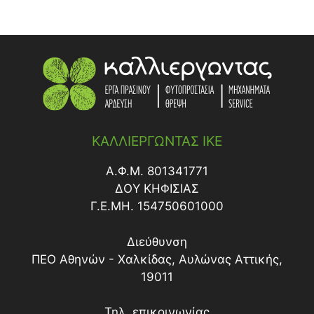
ΑΞΕΣΟΥΑΡ
ΜΕΣΙΝΕΖΕΣ
ΛΑΣΤΙΧΑ ΥΨΗΛΗΣ ΠΙΕΣΗΣ
ΚΑΡΒΟΥΝΟΥ
ΜΠΑΤΑΡΙΑΣ
ΥΓΡΑΕΡΙΟΥ
ΝΕΦΕΛΟΨΕΚΑΣΤΗΡΕΣ-ΘΕΙΩΤΗΡΕΣ
ΦΟΡΗΤΕΣ
ΠΡΟΠΙΕΣΕΩΣ
ΨΕΚΑΣΤΙΚΕΣ ΑΝΤΛΙΕΣ
ΚΑΛΛΙΕΡΓΩΝΤΑΣ ΙΚΕ
Α.Φ.Μ. 801341771
ΔΟY ΚΗΦΙΣΙΑΣ
Γ.Ε.ΜΗ. 154750601000
Διεύθυνση
ΠΕΟ Αθηνών - Χαλκίδας, Αυλώνας Αττικής,
19011
Τηλ. επικοινωνίας