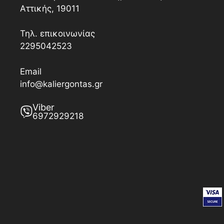
Αττικής, 19011
Τηλ. επικοινωνίας
2295042523
Email
info@kaliergontas.gr
Viber
6972929218