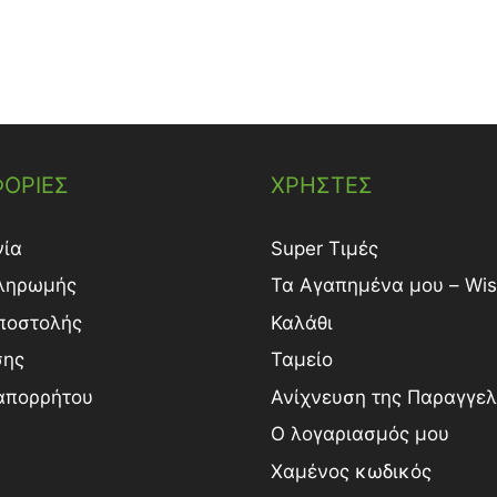
ΟΡΙΕΣ
ΧΡΗΣΤΕΣ
νία
Super Τιμές
ληρωμής
Τα Αγαπημένα μου – Wish
ποστολής
Καλάθι
σης
Ταμείο
 απορρήτου
Ανίχνευση της Παραγγελ
Ο λογαριασμός μου
Χαμένος κωδικός