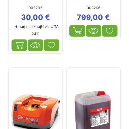
002232
002206
30,00
€
799,00
€
Η τιμή περιλαμβάνει ΦΠΑ
24%