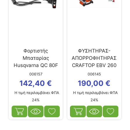
Φορτιστής
ΦΥΣΗΤΗΡΑΣ-
Μπαταρίας
AΠΟΡΡΟΦΗΤΗΡΑΣ
Husqvarna QC 80F
CRAFTOP EBV 260
006157
006145
142,40
€
190,00
€
Η τιμή περιλαμβάνει ΦΠΑ
Η τιμή περιλαμβάνει ΦΠΑ
24%
24%