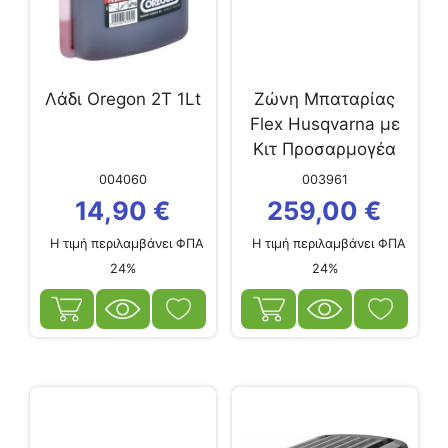
Λάδι Oregon 2Τ 1Lt
Ζώνη Μπαταρίας
Flex Husqvarna με
Κιτ Προσαρμογέα
004060
003961
14,90
€
259,00
€
Η τιμή περιλαμβάνει ΦΠΑ
Η τιμή περιλαμβάνει ΦΠΑ
24%
24%