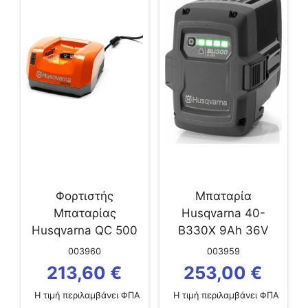
Φορτιστής
Μπαταρία
Μπαταρίας
Husqvarna 40-
Husqvarna QC 500
B330X 9Ah 36V
003960
003959
213,60
€
253,00
€
Η τιμή περιλαμβάνει ΦΠΑ
Η τιμή περιλαμβάνει ΦΠΑ