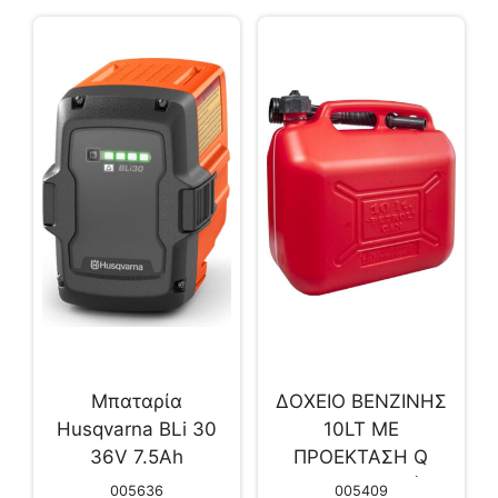
Μπαταρία
ΔΟΧΕΙΟ ΒΕΝΖΙΝΗΣ
Husqvarna BLi 30
10LT ΜΕ
36V 7.5Ah
ΠΡΟΕΚΤΑΣΗ Q
(320004652)
005636
005409