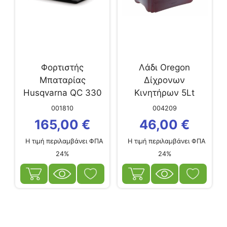
Φορτιστής
Λάδι Oregon
Μπαταρίας
Δίχρονων
Husqvarna QC 330
Κινητήρων 5Lt
001810
004209
165,00
€
46,00
€
Η τιμή περιλαμβάνει ΦΠΑ
Η τιμή περιλαμβάνει ΦΠΑ
24%
24%