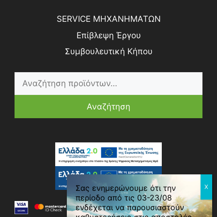
SERVICE ΜΗΧΑΝΗΜΑΤΩΝ
Επίβλεψη Έργου
Συμβουλευτική Κήπου
Αναζήτηση
0
Σας ενημερώνουμε ότι την
περίοδο από τις 03-23/08
ενδέχεται να παρουσιαστούν