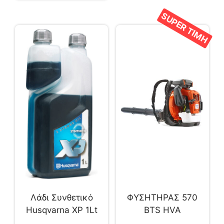
SUPER ΤΙΜΗ
Λάδι Συνθετικό
ΦΥΣΗΤΗΡΑΣ 570
Husqvarna XP 1Lt
ΒΤS HVA