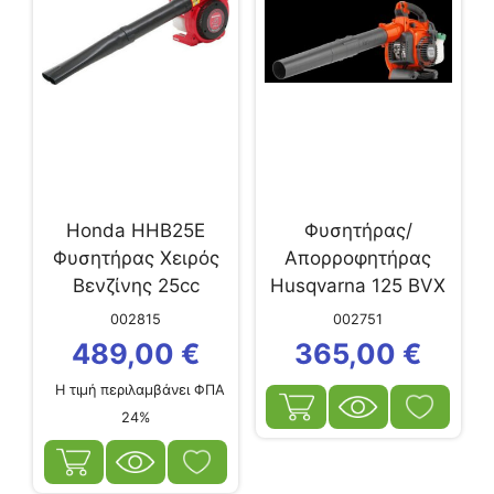
Honda HHB25E
Φυσητήρας/
Φυσητήρας Χειρός
Απορροφητήρας
Βενζίνης 25cc
Husqvarna 125 BVX
002815
002751
489,00
€
365,00
€
Η τιμή περιλαμβάνει ΦΠΑ
24%