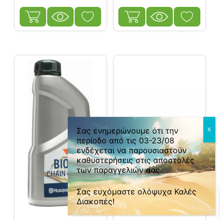
0
Σας ενημερώνουμε ότι την
περίοδο από τις 03-23/08
ενδέχεται να παρουσιαστούν
καθυστερήσεις στις αποστολές
των παραγγελιών σας.
Σας ευχόμαστε ολόψυχα Καλές
Διακοπές!