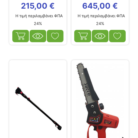
Β140...
215,00
€
645,00
€
Η τιμή περιλαμβάνει ΦΠΑ
Η τιμή περιλαμβάνει ΦΠΑ
24%
24%