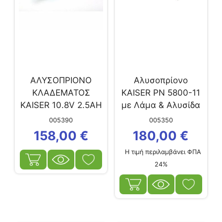
ΑΛΥΣΟΠΡΙΟΝΟ
Αλυσοπρίονο
ΚΛΑΔΕΜΑΤΟΣ
KAISER PN 5800-11
KAISER 10.8V 2.5AH
με Λάμα & Αλυσίδα
20”
005390
005350
158,00
€
180,00
€
Η τιμή περιλαμβάνει ΦΠΑ
24%