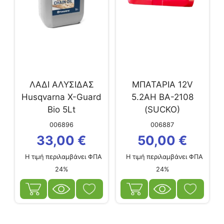
ΛΑΔΙ ΑΛΥΣΙΔΑΣ
ΜΠΑΤΑΡΙΑ 12V
Husqvarna X-Guard
5.2AH BA-2108
Bio 5Lt
(SUCKO)
006896
006887
33,00
€
50,00
€
Η τιμή περιλαμβάνει ΦΠΑ
Η τιμή περιλαμβάνει ΦΠΑ
24%
24%