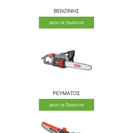
ΒΕΝΖΙΝΗΣ
Δείτε τα Προϊόντα
ΡΕΥΜΑΤΟΣ
Δείτε τα Προϊόντα