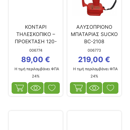
ΚΟΝΤAΡΙ
ΑΛΥΣΟΠΡΙΟΝΟ
ΤΗΛΕΣΚΟΠΙΚO –
ΜΠΑΤΑΡΙΑΣ SUCKO
ΠΡΟEΚΤΑΣΗ 120-
BC-2108
180CM (ΓΙΑ...
006774
006773
89,00
€
219,00
€
Η τιμή περιλαμβάνει ΦΠΑ
Η τιμή περιλαμβάνει ΦΠΑ
24%
24%