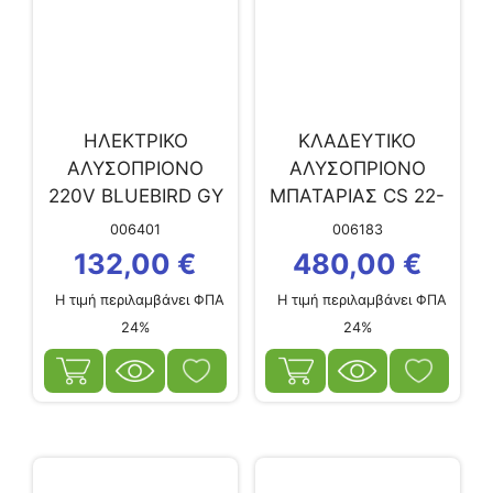
ΗΛΕΚΤΡΙΚΟ
ΚΛΑΔΕΥΤΙΚΟ
ΑΛΥΣΟΠΡΙΟΝΟ
ΑΛΥΣΟΠΡΙΟΝΟ
220V BLUEBIRD GY
ΜΠΑΤΑΡΙΑΣ CS 22-
9303
07 (PROF) BLUE
006401
006183
BIRD (120887400)
132,00
€
480,00
€
Η τιμή περιλαμβάνει ΦΠΑ
Η τιμή περιλαμβάνει ΦΠΑ
24%
24%