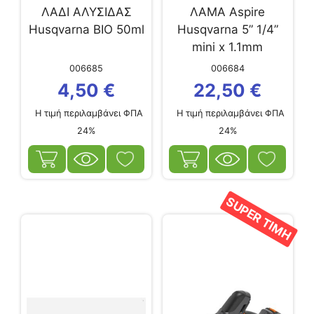
ΛΑΔΙ ΑΛΥΣΙΔΑΣ
ΛΑΜΑ Aspire
Husqvarna ΒΙΟ 50ml
Husqvarna 5” 1/4”
mini x 1.1mm
006685
006684
4,50
€
22,50
€
Η τιμή περιλαμβάνει ΦΠΑ
Η τιμή περιλαμβάνει ΦΠΑ
24%
24%
SUPER ΤΙΜΗ