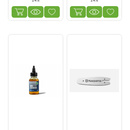
24%
24%