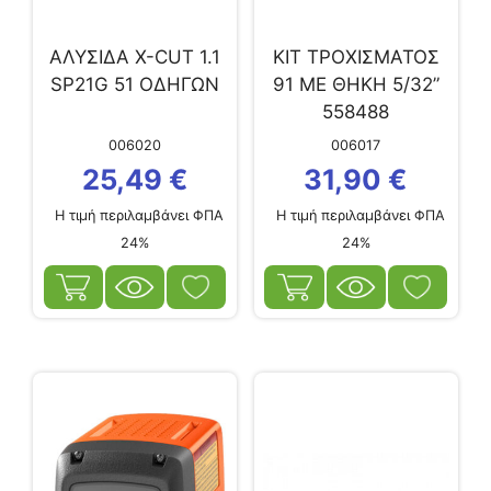
ΑΛΥΣΙΔΑ X-CUT 1.1
ΚΙΤ ΤΡΟΧΙΣΜΑΤΟΣ
SΡ21G 51 ΟΔΗΓΩΝ
91 ΜΕ ΘΗΚΗ 5/32”
558488
006020
006017
25,49
€
31,90
€
Η τιμή περιλαμβάνει ΦΠΑ
Η τιμή περιλαμβάνει ΦΠΑ
24%
24%