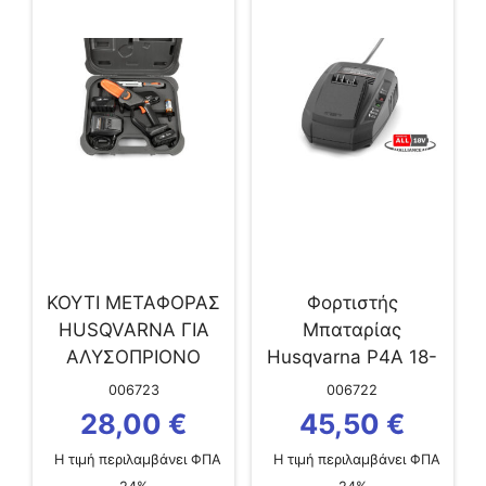
ΚΟΥΤΙ ΜΕΤΑΦΟΡΑΣ
Φορτιστής
HUSQVARNA ΓΙΑ
Μπαταρίας
ΑΛΥΣΟΠΡΙΟΝΟ
Husqvarna P4A 18-
ΜΠΑΤΑΡΙΑΣ ASPIRE
C70 70W
006723
006722
28,00
€
45,50
€
Η τιμή περιλαμβάνει ΦΠΑ
Η τιμή περιλαμβάνει ΦΠΑ