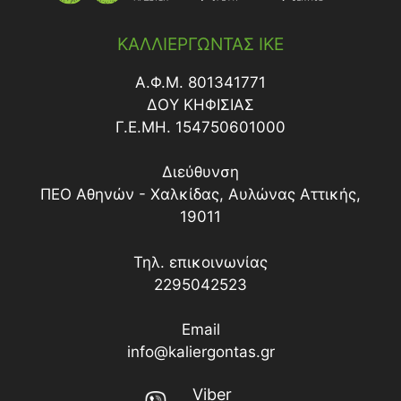
ΚΑΛΛΙΕΡΓΩΝΤΑΣ ΙΚΕ
Α.Φ.Μ. 801341771
ΔΟY ΚΗΦΙΣΙΑΣ
Γ.Ε.ΜΗ. 154750601000
Διεύθυνση
ΠΕΟ Αθηνών - Χαλκίδας, Αυλώνας Αττικής,
19011
Τηλ. επικοινωνίας
2295042523
Email
info@kaliergontas.gr
Viber