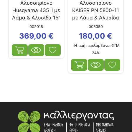
Αλυσοπρίονο
Αλυσοπρίονο
Husqvarna 435 II με
KAISER PN 5800-11
Λάμα & Αλυσίδα 15″
με Λάμα & Αλυσίδα
20”
002018
005350
369,00
€
180,00
€
Η τιμή περιλαμβάνει ΦΠΑ
24%