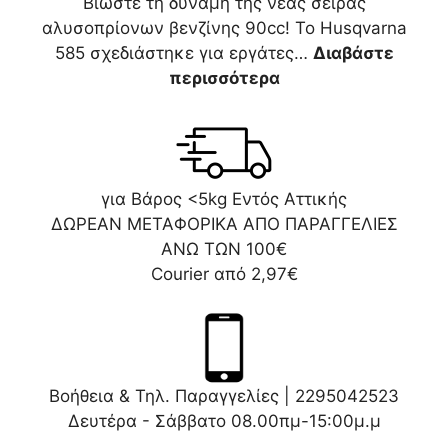
Βιώστε τη δύναμη της νέας σειράς
αλυσοπρίονων βενζίνης 90cc! Το Husqvarna
585 σχεδιάστηκε για εργάτες…
Διαβάστε
περισσότερα
για Βάρος <5kg Εντός Αττικής
ΔΩΡΕΑΝ ΜΕΤΑΦΟΡΙΚΑ ΑΠΟ ΠΑΡΑΓΓΕΛΙΕΣ
ΑΝΩ ΤΩΝ 100€
Courier από 2,97€
Βοήθεια & Τηλ. Παραγγελίες |
2295042523
Δευτέρα - Σάββατο 08.00πμ-15:00μ.μ