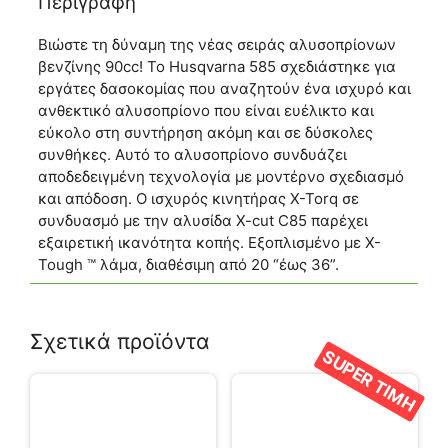
Περιγραφή
Βιώστε τη δύναμη της νέας σειράς αλυσοπρίονων
βενζίνης 90cc! Το Husqvarna 585 σχεδιάστηκε για
εργάτες δασοκομίας που αναζητούν ένα ισχυρό και
ανθεκτικό αλυσοπρίονο που είναι ευέλικτο και
εύκολο στη συντήρηση ακόμη και σε δύσκολες
συνθήκες. Αυτό το αλυσοπρίονο συνδυάζει
αποδεδειγμένη τεχνολογία με μοντέρνο σχεδιασμό
και απόδοση. Ο ισχυρός κινητήρας X-Torq σε
συνδυασμό με την αλυσίδα X-cut C85 παρέχει
εξαιρετική ικανότητα κοπής. Εξοπλισμένο με X-
Tough ™ λάμα, διαθέσιμη από 20 “έως 36”.
Σχετικά προϊόντα
SUPER ΤΙΜΗ