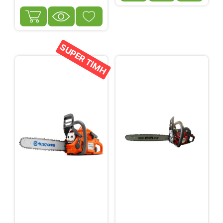
SUPER ΤΙΜΗ