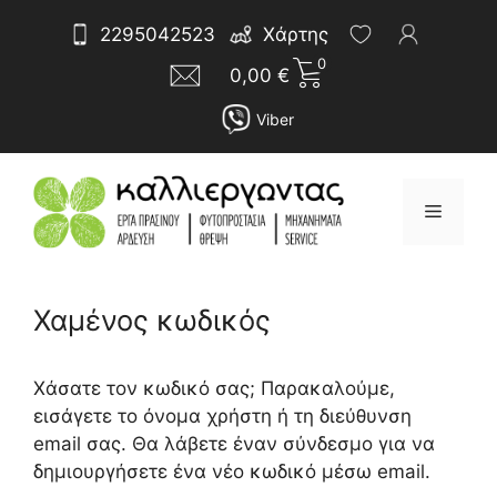
Μετάβαση
Αναζήτηση
2295042523
Χάρτης
σε
για:
0
περιεχόμενο
0,00
€
Viber
Μενού
Χαμένος κωδικός
Απαιτείται
Χάσατε τον κωδικό σας; Παρακαλούμε,
εισάγετε το όνομα χρήστη ή τη διεύθυνση
email σας. Θα λάβετε έναν σύνδεσμο για να
δημιουργήσετε ένα νέο κωδικό μέσω email.