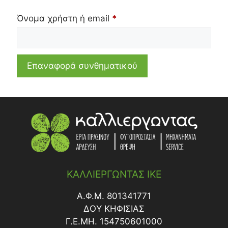
Όνομα χρήστη ή email
*
Επαναφορά συνθηματικού
ΚΑΛΛΙΕΡΓΩΝΤΑΣ ΙΚΕ
Α.Φ.Μ. 801341771
ΔΟY ΚΗΦΙΣΙΑΣ
Γ.Ε.ΜΗ. 154750601000