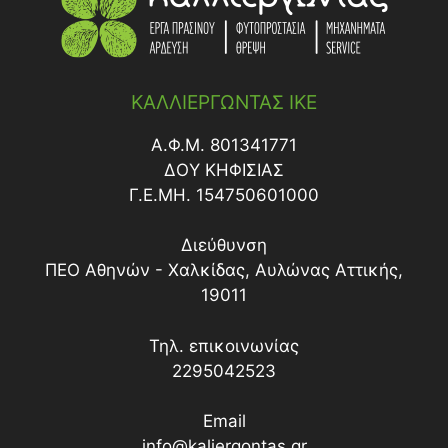
ΦΟΡΗΤΕΣ
ΚΑΛΛΙΕΡΓΩΝΤΑΣ ΙΚΕ
Α.Φ.Μ. 801341771
ΔΟY ΚΗΦΙΣΙΑΣ
Γ.Ε.ΜΗ. 154750601000
Διεύθυνση
ΠΕΟ Αθηνών - Χαλκίδας, Αυλώνας Αττικής,
19011
Τηλ. επικοινωνίας
2295042523
Email
info@kaliergontas.gr