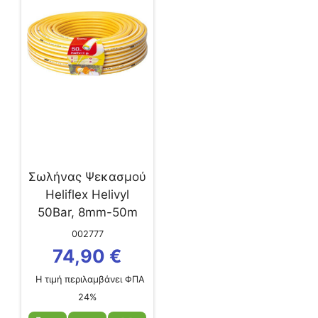
Σωλήνας Ψεκασμού
Heliflex Helivyl
50Bar, 8mm-50m
002777
74,90
€
Η τιμή περιλαμβάνει ΦΠΑ
24%