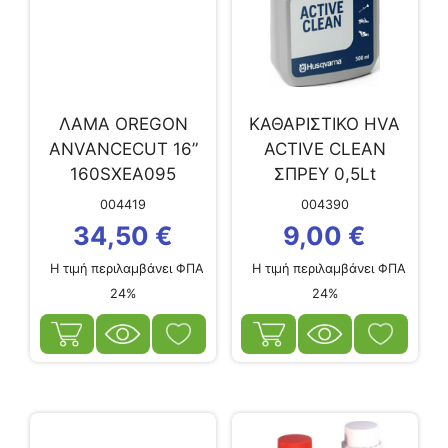
ΛΑΜΑ OREGON
ΚΑΘΑΡΙΣΤΙΚΟ HVA
ANVANCECUT 16”
ACTIVE CLEAN
160SXEA095
ΣΠΡΕΥ 0,5Lt
004419
004390
34,50
€
9,00
€
Η τιμή περιλαμβάνει ΦΠΑ
Η τιμή περιλαμβάνει ΦΠΑ
24%
24%