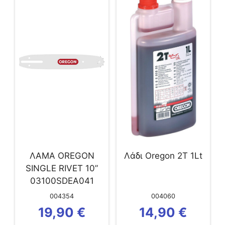
ΛΑΜΑ OREGON
Λάδι Oregon 2Τ 1Lt
SINGLE RIVET 10”
03100SDEA041
004354
004060
19,90
€
14,90
€