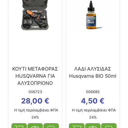
ΚΟΥΤΙ ΜΕΤΑΦΟΡΑΣ
ΛΑΔΙ ΑΛΥΣΙΔΑΣ
HUSQVARNA ΓΙΑ
Husqvarna ΒΙΟ 50ml
ΑΛΥΣΟΠΡΙΟΝΟ
ΜΠΑΤΑΡΙΑΣ ASPIRE
006723
006685
28,00
€
4,50
€
Η τιμή περιλαμβάνει ΦΠΑ
Η τιμή περιλαμβάνει ΦΠΑ
24%
24%