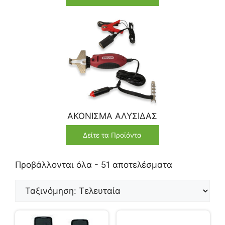
ΑΚΟΝΙΣΜΑ ΑΛΥΣΙΔΑΣ
Δείτε τα Προϊόντα
Προβάλλονται όλα - 51 αποτελέσματα