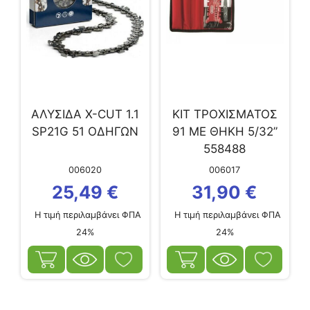
ΑΛΥΣΙΔΑ X-CUT 1.1
ΚΙΤ ΤΡΟΧΙΣΜΑΤΟΣ
SΡ21G 51 ΟΔΗΓΩΝ
91 ΜΕ ΘΗΚΗ 5/32”
558488
006020
006017
25,49
€
31,90
€
Η τιμή περιλαμβάνει ΦΠΑ
Η τιμή περιλαμβάνει ΦΠΑ
24%
24%