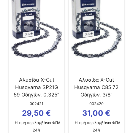
Αλυσίδα X-Cut
Αλυσίδα X-Cut
Husqvarna SP21G
Husqvarna C85 72
59 Οδηγών, 0.325″
Οδηγών, 3/8″
Mini 1,1 mm
002421
002420
29,50
€
31,00
€
Η τιμή περιλαμβάνει ΦΠΑ
Η τιμή περιλαμβάνει ΦΠΑ
24%
24%