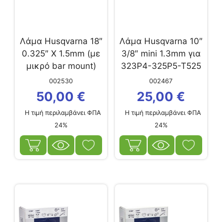
Λάμα Husqvarna 18″
Λάμα Husqvarna 10″
0.325″ X 1.5mm (με
3/8″ mini 1.3mm για
μικρό bar mount)
323P4-325P5-T525
002530
002467
50,00
€
25,00
€
Η τιμή περιλαμβάνει ΦΠΑ
Η τιμή περιλαμβάνει ΦΠΑ
24%
24%