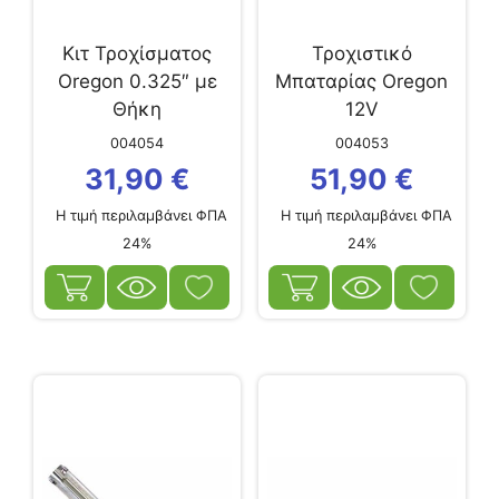
Κιτ Τροχίσματος
Τροχιστικό
Oregon 0.325″ με
Μπαταρίας Oregon
Θήκη
12V
004054
004053
31,90
€
51,90
€
Η τιμή περιλαμβάνει ΦΠΑ
Η τιμή περιλαμβάνει ΦΠΑ
24%
24%