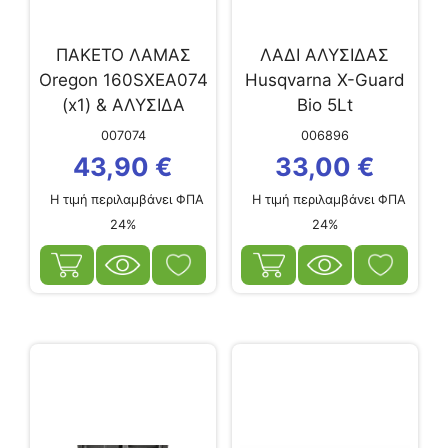
ΠΑΚΕΤΟ ΛΑΜΑΣ
ΛΑΔΙ ΑΛΥΣΙΔΑΣ
Oregon 160SXEA074
Husqvarna X-Guard
(x1) & ΑΛΥΣΙΔΑ
Bio 5Lt
91VXL-55E (x2)
007074
006896
43,90
€
33,00
€
Η τιμή περιλαμβάνει ΦΠΑ
Η τιμή περιλαμβάνει ΦΠΑ
24%
24%