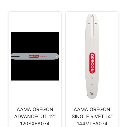
ΛΑΜΑ OREGON
ΛΑΜΑ OREGON
ADVANCECUT 12”
SINGLE RIVET 14”
120SXEA074
144MLEA074