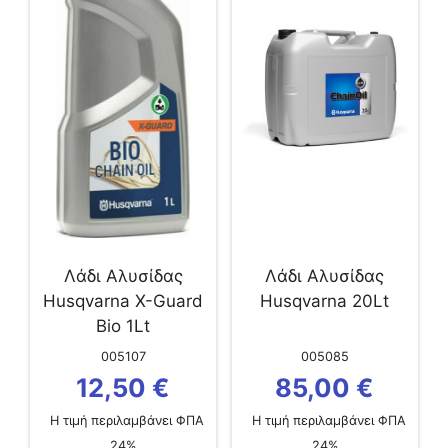
Λάδι Αλυσίδας
Λάδι Αλυσίδας
Husqvarna X-Guard
Husqvarna 20Lt
Bio 1Lt
005107
005085
12,50
€
85,00
€
Η τιμή περιλαμβάνει ΦΠΑ
Η τιμή περιλαμβάνει ΦΠΑ
24%
24%