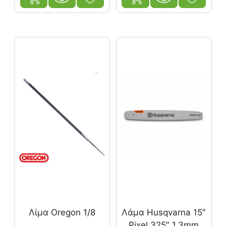
Λίμα Oregon 1/8
Λάμα Husqvarna 15″
Pixel 325″ 1,3mm