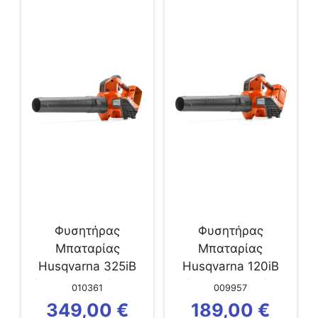
Φυσητήρας
Φυσητήρας
Μπαταρίας
Μπαταρίας
Ηusqvarna 325iB
Husqvarna 120iB
(άνευ μπαταρίας &...
(άνευ Μπαταρίας
010361
009957
&...
349,00
€
189,00
€