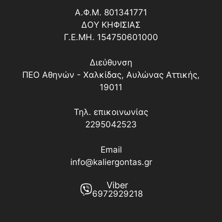
ΡΙΖΟΠΟΤΙΣΜΑ
Α.Φ.Μ. 801341771
ΔΟY ΚΗΦΙΣΙΑΣ
Γ.Ε.ΜΗ. 154750601000
Διεύθυνση
ΠΕΟ Αθηνών - Χαλκίδας, Αυλώνας Αττικής,
19011
Τηλ. επικοινωνίας
2295042523
Email
info@kaliergontas.gr
Viber
6972929218