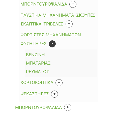
ΜΗΧΑΝΕΣ ΓΚΑΖΟΝ ΒΕΝΖΙΝΗΣ
+
ΜΠΟΡΝΤΟΥΡΟΨΑΛΙΔΑ
ΜΗΧΑΝΕΣ ΓΚΑΖΟΝ ΜΠΑΤΑΡΙΑΣ
ΒΕΝΖΙΝΗΣ
ΠΛΥΣΤΙΚΑ ΜΗΧΑΝΗΜΑΤΑ-ΣΚΟΥΠΕΣ
ΜΗΧΑΝΕΣ ΓΚΑΖΟΝ ΡΕΥΜΑΤΟΣ
ΜΠΑΤΑΡΙΑΣ
+
ΣΚΑΠΤΙΚΑ-ΤΡΙΒΕΛΕΣ
ΜΗΧΑΝΕΣ ΓΚΑΖΟΝ ΡΟΜΠΟΤ
ΒΕΝΖΙΝΗΣ
ΦΟΡΤΙΣΤΕΣ ΜΗΧΑΝΗΜΑΤΩΝ
ΜΗΧΑΝΕΣ ΓΚΑΖΟΝ ΧΕΙΡΟΣ
ΠΕΤΡΕΛΑΙΟΥ
-
ΦΥΣΗΤΗΡΕΣ
ΜΠΑΤΑΡΙΑΣ
ΡΕΥΜΑΤΟΣ
ΒΕΝΖΙΝΗ
ΜΠΑΤΑΡΙΑΣ
ΡΕΥΜΑΤΟΣ
+
ΧΟΡΤΟΚΟΠΤΙΚΑ
+
ΑΝΑΛΩΣΙΜΑ
+
ΨΕΚΑΣΤΗΡΕΣ
ΕΞΑΡΤΗΣΕΙΣ
ΑΥΛΟΙ ΓΙΑ ΨΕΚΑΣΤΙΚΑ
+
ΒΕΝΖΙΝΗΣ
+
ΜΠΟΡΝΤΟΥΡΟΨΑΛΙΔΑ
ΚΕΦΑΛΕΣ/ΔΙΣΚΟΙ
ΒΕΝΖΙΝΗΣ
ΕΞΑΡΤΗΜΑΤΑ