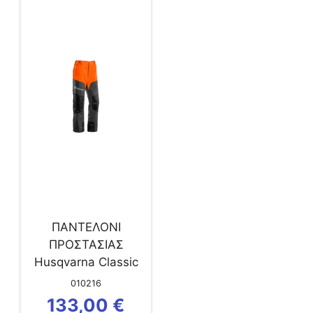
ΠΑΝΤΕΛΟΝΙ
ΠΡΟΣΤΑΣΙΑΣ
Husqvarna Classic
No 54
010216
133,00
€