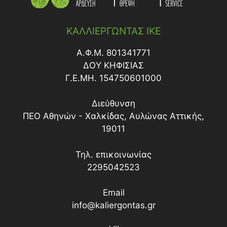
ΜΕ ΨΕΚΑΣΜΟ
ΨΕΚΑΣΤΙΚΕΣ ΑΝΤΛΙΕΣ
ΠΡΟΦΥΤΡΩΤΙΚΑ
ΕΜΒΑΠΤΙΣΗ ΡΙΖΩΜΑΤΟΣ
ΚΑΛΛΙΕΡΓΩΝΤΑΣ ΙΚΕ
ΜΕ ΨΕΚΑΣΜΟ
ΡΙΖΟΠΟΤΙΣΜΑ
Α.Φ.Μ. 801341771
ΔΟY ΚΗΦΙΣΙΑΣ
Γ.Ε.ΜΗ. 154750601000
Διεύθυνση
ΠΕΟ Αθηνών - Χαλκίδας, Αυλώνας Αττικής,
19011
Τηλ. επικοινωνίας
2295042523
Email
info@kaliergontas.gr