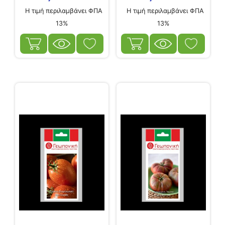
Η τιμή περιλαμβάνει ΦΠΑ
Η τιμή περιλαμβάνει ΦΠΑ
13%
13%