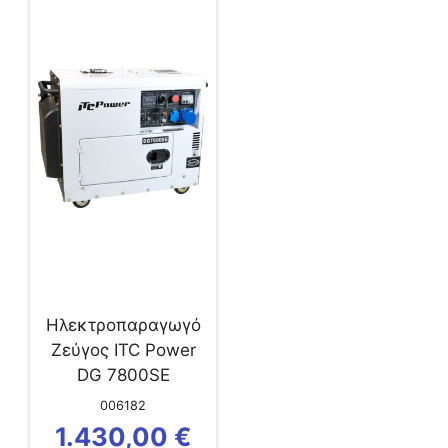
Hλεκτροπαραγωγό
Ζεύγος ITC Power
DG 7800SE
006182
1.430,00
€