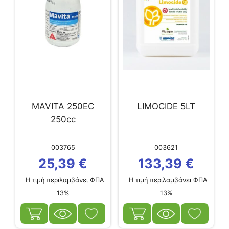
MAVITA 250EC
LIMOCIDE 5LT
250cc
003765
003621
25,39
€
133,39
€
Η τιμή περιλαμβάνει ΦΠΑ
Η τιμή περιλαμβάνει ΦΠΑ
13%
13%