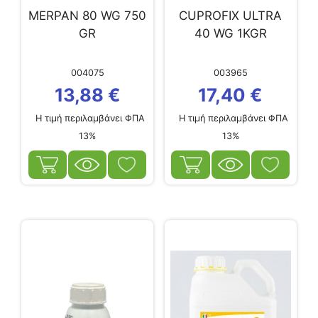
MERPAN 80 WG 750
CUPROFIX ULTRA
GR
40 WG 1KGR
004075
003965
13,88
€
17,40
€
Η τιμή περιλαμβάνει ΦΠΑ
Η τιμή περιλαμβάνει ΦΠΑ
13%
13%