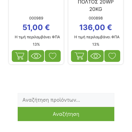
ΠΟΛΤΟΣ 20WP
20KG
000989
000898
51,00
€
136,00
€
Η τιμή περιλαμβάνει ΦΠΑ
Η τιμή περιλαμβάνει ΦΠΑ
13%
13%
Αναζήτηση
Ελάχιστη
Μέγιστη
για:
τιμή
τιμή
Αναζήτηση