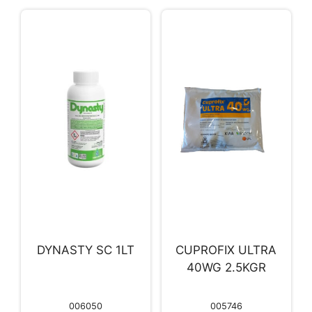
DYNASTY SC 1LT
CUPROFIX ULTRA
40WG 2.5KGR
006050
005746