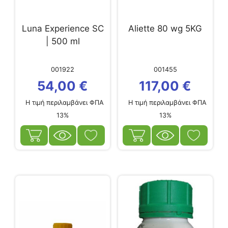
Luna Experience SC
Aliette 80 wg 5KG
| 500 ml
001922
001455
54,00
€
117,00
€
Η τιμή περιλαμβάνει ΦΠΑ
Η τιμή περιλαμβάνει ΦΠΑ
13%
13%