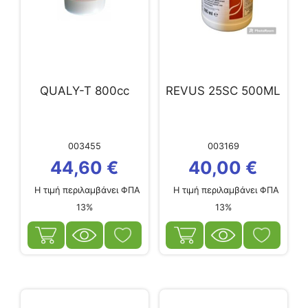
QUALY-T 800cc
REVUS 25SC 500ML
003455
003169
44,60
€
40,00
€
Η τιμή περιλαμβάνει ΦΠΑ
Η τιμή περιλαμβάνει ΦΠΑ
13%
13%