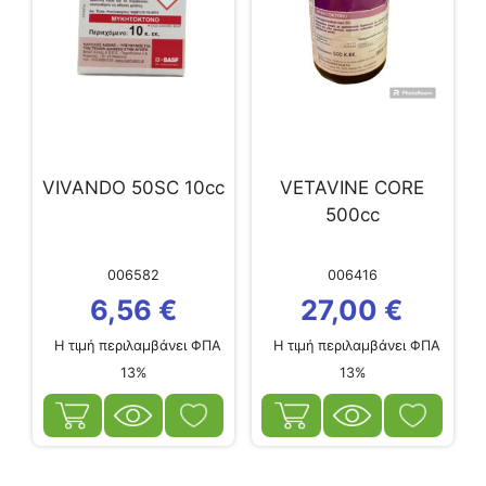
VIVANDO 50SC 10cc
VETAVINE CORE
500cc
006582
006416
6,56
€
27,00
€
Η τιμή περιλαμβάνει ΦΠΑ
Η τιμή περιλαμβάνει ΦΠΑ
13%
13%