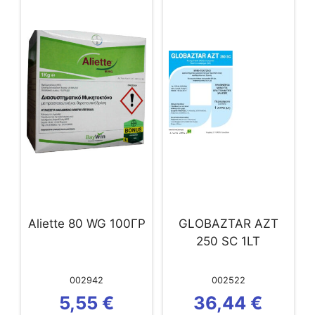
Aliette 80 WG 100ΓΡ
GLOBAZTAR AZT
250 SC 1LT
002942
002522
5,55
€
36,44
€