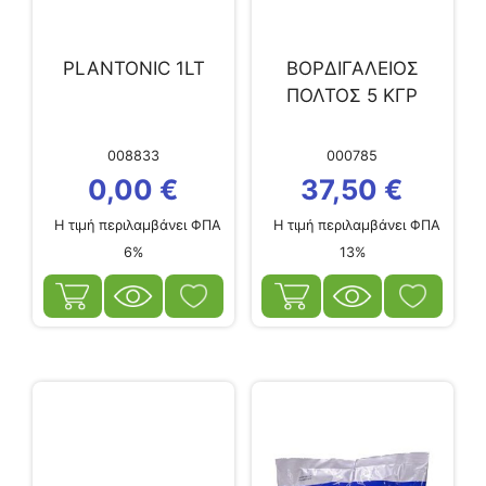
PLANTONIC 1LT
ΒΟΡΔΙΓΑΛΕΙΟΣ
ΠΟΛΤΟΣ 5 ΚΓΡ
008833
000785
0,00
€
37,50
€
Η τιμή περιλαμβάνει ΦΠΑ
Η τιμή περιλαμβάνει ΦΠΑ
6%
13%