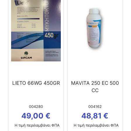
LIETO 66WG 450GR
MAVITA 250 EC 500
CC
004280
004162
49,00
€
48,81
€
Η τιμή περιλαμβάνει ΦΠΑ
Η τιμή περιλαμβάνει ΦΠΑ