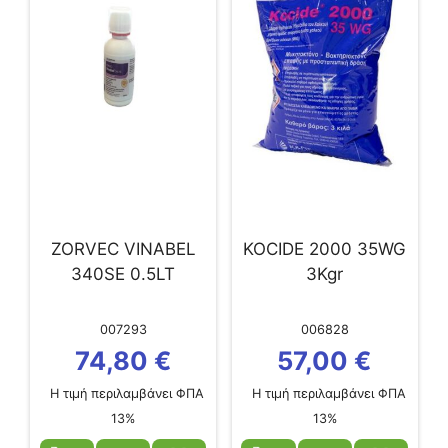
ZORVEC VINABEL
KOCIDE 2000 35WG
340SE 0.5LT
3Kgr
007293
006828
74,80
€
57,00
€
Η τιμή περιλαμβάνει ΦΠΑ
Η τιμή περιλαμβάνει ΦΠΑ
13%
13%