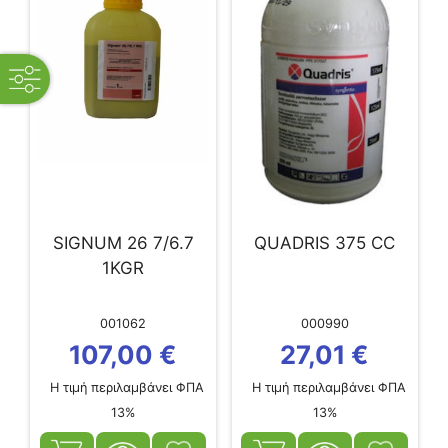
open
filters
SIGNUM 26 7/6.7
QUADRIS 375 CC
1KGR
001062
000990
107,00
€
27,01
€
Η τιμή περιλαμβάνει ΦΠΑ
Η τιμή περιλαμβάνει ΦΠΑ
13%
13%