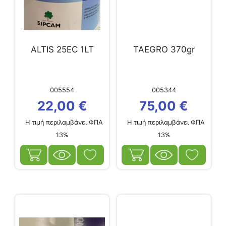
ALTIS 25EC 1LT
TAEGRO 370gr
005554
005344
22,00
€
75,00
€
Η τιμή περιλαμβάνει ΦΠΑ
Η τιμή περιλαμβάνει ΦΠΑ
13%
13%