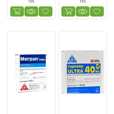
13%
13%