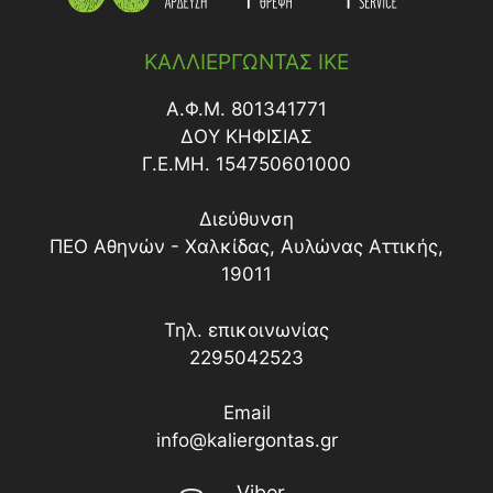
ΨΕΚΑΣΤΙΚΕΣ ΑΝΤΛΙΕΣ
ΚΑΛΛΙΕΡΓΩΝΤΑΣ ΙΚΕ
Α.Φ.Μ. 801341771
ΔΟY ΚΗΦΙΣΙΑΣ
Γ.Ε.ΜΗ. 154750601000
Διεύθυνση
ΠΕΟ Αθηνών - Χαλκίδας, Αυλώνας Αττικής,
19011
Τηλ. επικοινωνίας
2295042523
Email
info@kaliergontas.gr
Viber