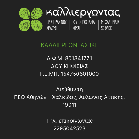
ΚΑΛΛΙΕΡΓΩΝΤΑΣ ΙΚΕ
Α.Φ.Μ. 801341771
ΔΟY ΚΗΦΙΣΙΑΣ
Γ.Ε.ΜΗ. 154750601000
Διεύθυνση
ΠΕΟ Αθηνών - Χαλκίδας, Αυλώνας Αττικής,
19011
Τηλ. επικοινωνίας
2295042523