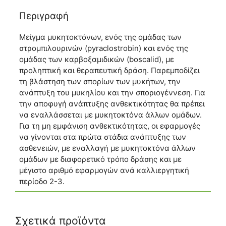
Περιγραφή
Μείγμα μυκητοκτόνων, ενός της ομάδας των
στρομπιλουρινών (pyraclostrobin) και ενός της
ομάδας των καρβοξαμιδικών (boscalid), με
προληπτική και θεραπευτική δράση. Παρεμποδίζει
τη βλάστηση των σπορίων των μυκήτων, την
ανάπτυξη του μυκηλίου και την σποριογέννεση. Για
την αποφυγή ανάπτυξης ανθεκτικότητας θα πρέπει
να εναλλάσσεται με μυκητοκτόνα άλλων ομάδων.
Για τη μη εμφάνιση ανθεκτικότητας, οι εφαρμογές
να γίνονται στα πρώτα στάδια ανάπτυξης των
ασθενειών, με εναλλαγή με μυκητοκτόνα άλλων
ομάδων με διαφορετικό τρόπο δράσης και με
μέγιστο αριθμό εφαρμογών ανά καλλιεργητική
περίοδο 2-3.
Σχετικά προϊόντα