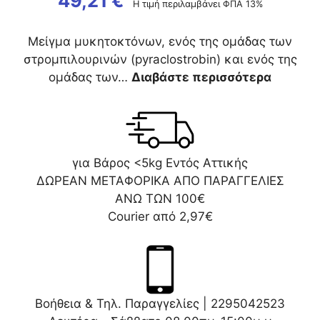
49,21
€
Η τιμή περιλαμβάνει ΦΠΑ 13%
Μείγμα μυκητοκτόνων, ενός της ομάδας των
στρομπιλουρινών (pyraclostrobin) και ενός της
ομάδας των…
Διαβάστε περισσότερα
για Βάρος <5kg Εντός Αττικής
ΔΩΡΕΑΝ ΜΕΤΑΦΟΡΙΚΑ ΑΠΟ ΠΑΡΑΓΓΕΛΙΕΣ
ΑΝΩ ΤΩΝ 100€
Courier από 2,97€
Βοήθεια & Τηλ. Παραγγελίες |
2295042523