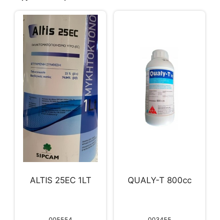
ALTIS 25EC 1LT
QUALY-T 800cc
005554
003455