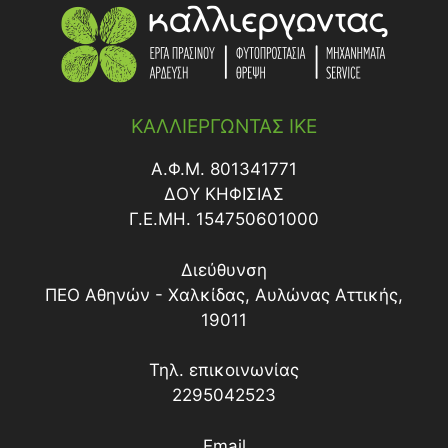
ΚΑΛΛΙΕΡΓΩΝΤΑΣ ΙΚΕ
Α.Φ.Μ. 801341771
ΔΟY ΚΗΦΙΣΙΑΣ
Γ.Ε.ΜΗ. 154750601000
Διεύθυνση
ΠΕΟ Αθηνών - Χαλκίδας, Αυλώνας Αττικής,
19011
Τηλ. επικοινωνίας
2295042523
Email