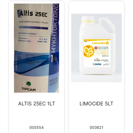
ALTIS 25EC 1LT
LIMOCIDE 5LT
005554
003621