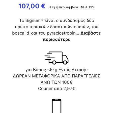
107,00
€
Η τιμή περιλαμβάνει ΦΠΑ 13%
Το Signum® είναι ο συνδυασμός δύο
πρωτοποριακών δραστικών ουσιών, του
boscalid και του pyraclostrobin…
Διαβάστε
περισσότερα
για Βάρος <5kg Εντός Αττικής
ΔΩΡΕΑΝ ΜΕΤΑΦΟΡΙΚΑ ΑΠΟ ΠΑΡΑΓΓΕΛΙΕΣ
ΑΝΩ ΤΩΝ 100€
Courier από 2,97€