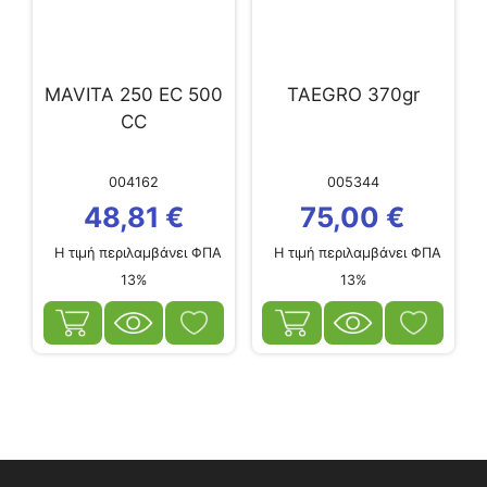
MAVITA 250 EC 500
TAEGRO 370gr
CC
004162
005344
48,81
€
75,00
€
Η τιμή περιλαμβάνει ΦΠΑ
Η τιμή περιλαμβάνει ΦΠΑ
13%
13%