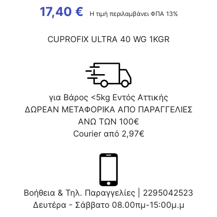
17,40
€
Η τιμή περιλαμβάνει ΦΠΑ 13%
CUPROFIX ULTRA 40 WG 1KGR
για Βάρος <5kg Εντός Αττικής
ΔΩΡΕΑΝ ΜΕΤΑΦΟΡΙΚΑ ΑΠΟ ΠΑΡΑΓΓΕΛΙΕΣ
ΑΝΩ ΤΩΝ 100€
Courier από 2,97€
Βοήθεια & Τηλ. Παραγγελίες |
2295042523
Δευτέρα - Σάββατο 08.00πμ-15:00μ.μ