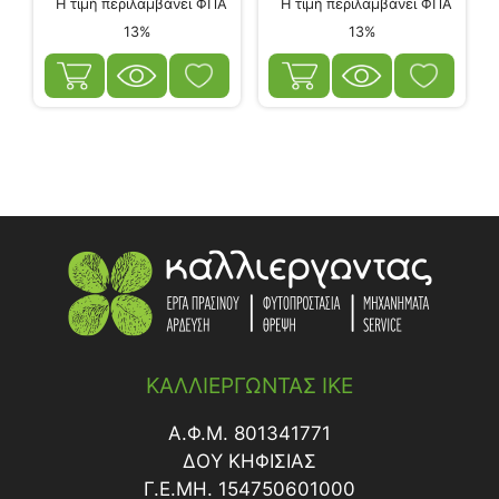
Η τιμή περιλαμβάνει ΦΠΑ
Η τιμή περιλαμβάνει ΦΠΑ
13%
13%
ΚΑΛΛΙΕΡΓΩΝΤΑΣ ΙΚΕ
Α.Φ.Μ. 801341771
ΔΟY ΚΗΦΙΣΙΑΣ
Γ.Ε.ΜΗ. 154750601000