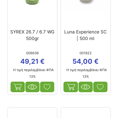
SYREX 26.7 / 6.7 WG
Luna Experience SC
500gr
| 500 ml
006636
001922
49,21
€
54,00
€
Η τιμή περιλαμβάνει ΦΠΑ
Η τιμή περιλαμβάνει ΦΠΑ
13%
13%