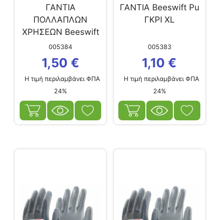
ΓΑΝΤΙΑ
ΓΑΝΤΙΑ Beeswift Pu
ΠΟΛΛΑΠΛΩΝ
ΓΚΡΙ XL
ΧΡΗΣΕΩΝ Beeswift
ΛΑΤΕΞ ΠΟΡΤΟΚΑΛΙ
005384
005383
S
1,50
€
1,10
€
Η τιμή περιλαμβάνει ΦΠΑ
Η τιμή περιλαμβάνει ΦΠΑ
24%
24%