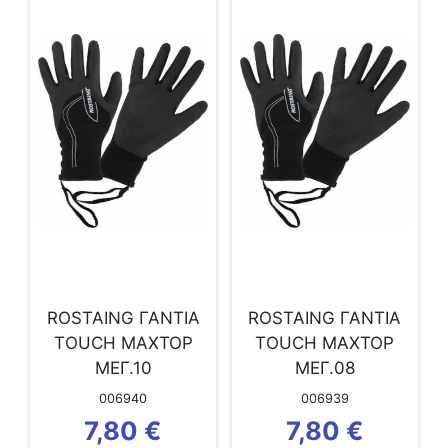
ROSTAING ΓΑΝΤΙΑ
ROSTAING ΓΑΝΤΙΑ
ΤOUCH MAXTOP
ΤOUCH MAXTOP
ΜΕΓ.10
ΜΕΓ.08
006940
006939
7,80
€
7,80
€