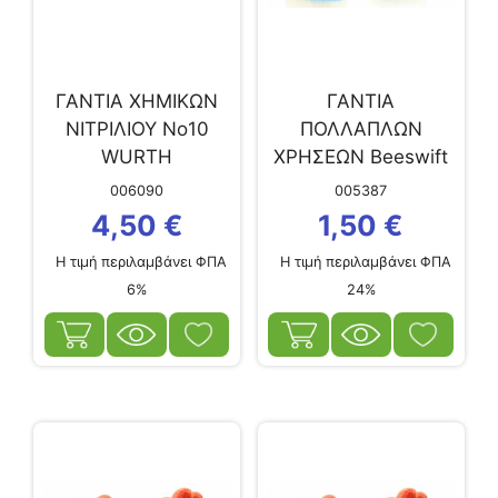
ΓΑΝΤΙΑ ΧΗΜΙΚΩΝ
ΓΑΝΤΙΑ
ΝΙΤΡΙΛΙΟΥ Νο10
ΠΟΛΛΑΠΛΩΝ
WURTH
ΧΡΗΣΕΩΝ Beeswift
ΛΑΤΕΞ ΠΟΡΤΟΚΑΛΙ
006090
005387
XL
4,50
€
1,50
€
Η τιμή περιλαμβάνει ΦΠΑ
Η τιμή περιλαμβάνει ΦΠΑ
6%
24%