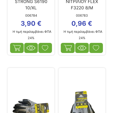
STRONG S6190
ΝΙΤΡΙΛΙΟΥ FLEX
10/XL
F3220 8/Μ
ΔΕΡΜΑΤΟΠΑΝΙΝΑ
006784
006783
3,90
€
0,96
€
Η τιμή περιλαμβάνει ΦΠΑ
Η τιμή περιλαμβάνει ΦΠΑ
24%
24%