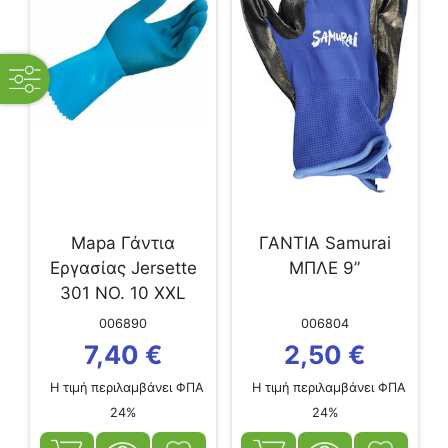
open
filters
Mapa Γάντια
ΓΑΝΤΙΑ Samurai
Εργασίας Jersette
ΜΠΛΕ 9”
301 NO. 10 XXL
006890
006804
7,40
€
2,50
€
Η τιμή περιλαμβάνει ΦΠΑ
Η τιμή περιλαμβάνει ΦΠΑ
24%
24%