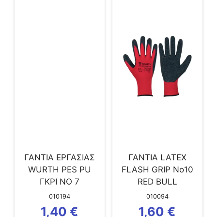
ΓΑΝΤΙΑ ΕΡΓΑΣΙΑΣ
ΓΑΝΤΙΑ LATEX
WURTH PES PU
FLASH GRIP No10
ΓΚΡΙ ΝO 7
RED BULL
010194
010094
1,40
€
1,60
€