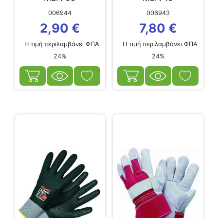
006944
006943
2,90
€
7,80
€
Η τιμή περιλαμβάνει ΦΠΑ
Η τιμή περιλαμβάνει ΦΠΑ
24%
24%