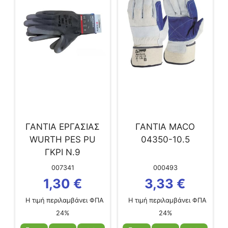
ΓΑΝΤΙΑ ΕΡΓΑΣΙΑΣ
ΓΑΝΤΙΑ MACO
WURTH PES PU
04350-10.5
ΓΚΡΙ Ν.9
007341
000493
1,30
€
3,33
€
Η τιμή περιλαμβάνει ΦΠΑ
Η τιμή περιλαμβάνει ΦΠΑ
24%
24%