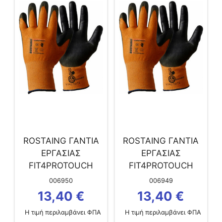
ROSTAING ΓΑΝΤΙΑ
ROSTAING ΓΑΝΤΙΑ
ΕΡΓΑΣΙΑΣ
ΕΡΓΑΣΙΑΣ
FIT4PROTOUCH
FIT4PROTOUCH
ΜΕΓ. 10
ΜΕΓ. 09
006950
006949
13,40
€
13,40
€
Η τιμή περιλαμβάνει ΦΠΑ
Η τιμή περιλαμβάνει ΦΠΑ