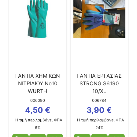
ΓΑΝΤΙΑ ΧΗΜΙΚΩΝ
ΓΑΝΤΙΑ ΕΡΓΑΣΙΑΣ
ΝΙΤΡΙΛΙΟΥ Νο10
STRONG S6190
WURTH
10/XL
ΔΕΡΜΑΤΟΠΑΝΙΝΑ
006090
006784
4,50
€
3,90
€
Η τιμή περιλαμβάνει ΦΠΑ
Η τιμή περιλαμβάνει ΦΠΑ
6%
24%