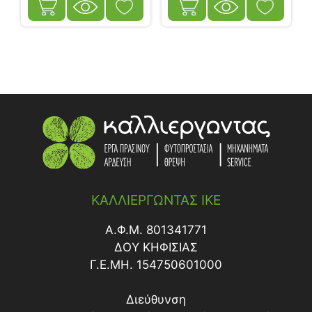
ΚΑΛΛΙΕΡΓΩΝΤΑΣ ΙΚΕ
Α.Φ.Μ. 801341771
ΔΟY ΚΗΦΙΣΙΑΣ
Γ.Ε.ΜΗ. 154750601000
Διεύθυνση