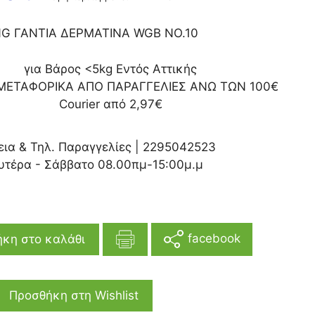
G ΓΑΝΤΙΑ ΔΕΡΜΑΤΙΝΑ WGB NO.10
για Βάρος <5kg Εντός Αττικής
ΜΕΤΑΦΟΡΙΚΑ ΑΠΟ ΠΑΡΑΓΓΕΛΙΕΣ ΑΝΩ ΤΩΝ 100€
Courier από 2,97€
εια & Τηλ. Παραγγελίες |
2295042523
υτέρα - Σάββατο 08.00πμ-15:00μ.μ
facebook
κη στο καλάθι
Προσθήκη στη Wishlist