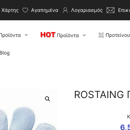
Χάρτης
Αγαπημένα
Λογαριασμός
Επικ
HOT
Προϊόντα
Προτείνο
Προϊόντα
Blog
ROSTAING 
Κ
6,