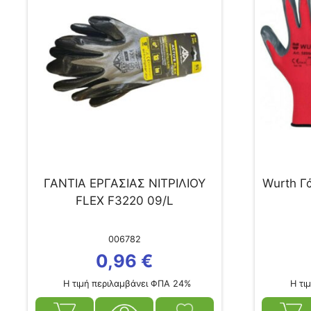
ΓΑΝΤΙΑ ΕΡΓΑΣΙΑΣ ΝΙΤΡΙΛΙΟΥ
Wurth Γ
FLEX F3220 09/L
006782
0,96
€
Η τιμή περιλαμβάνει ΦΠΑ 24%
Η τιμ