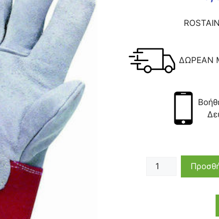
ROSTAIN
ΔΩΡΕΑΝ 
Βοήθ
Δε
Προσθή