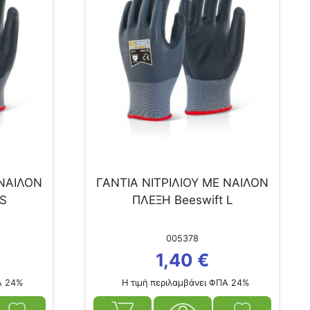
 ΝΑΙΛΟΝ
ΓΑΝΤΙΑ ΝΙΤΡΙΛΙΟΥ ΜΕ ΝΑΙΛΟΝ
 S
ΠΛΕΞΗ Beeswift L
005378
1,40
€
Α 24%
Η τιμή περιλαμβάνει ΦΠΑ 24%