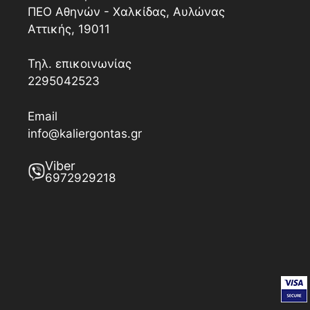
ΠΕΟ Αθηνών - Χαλκίδας, Αυλώνας
Αττικής, 19011
Τηλ. επικοινωνίας
2295042523
Email
info@kaliergontas.gr
Viber
6972929218