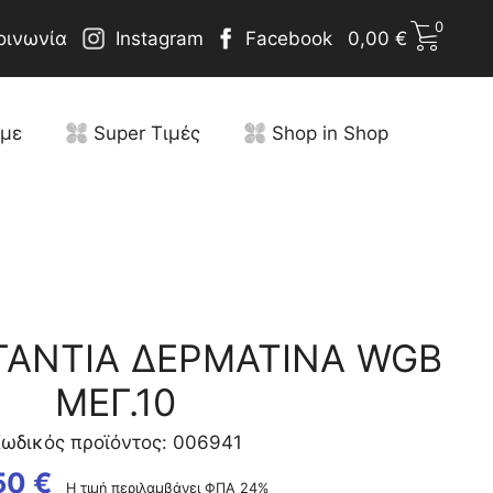
0
οινωνία
Instagram
Facebook
0,00
€
υμε
Super Τιμές
Shop in Shop
ΓΑΝΤΙΑ ΔΕΡΜΑΤΙΝΑ WGB
ΜΕΓ.10
ωδικός προϊόντος: 006941
50
€
Η τιμή περιλαμβάνει ΦΠΑ 24%