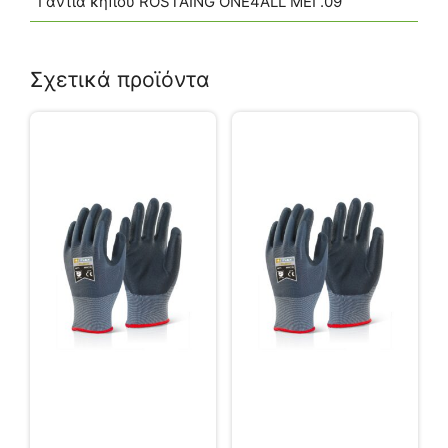
Γάντια κήπου ROSTAING ONE4ALL ΜΕΓ.09
Σχετικά προϊόντα