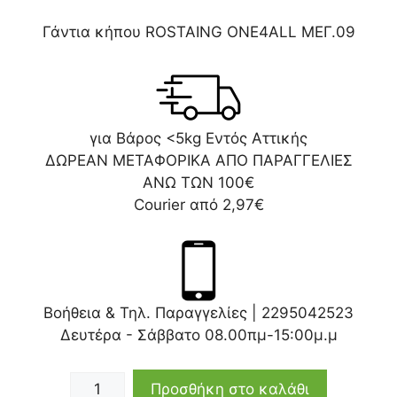
Γάντια κήπου ROSTAING ONE4ALL ΜΕΓ.09
για Βάρος <5kg Εντός Αττικής
ΔΩΡΕΑΝ ΜΕΤΑΦΟΡΙΚΑ ΑΠΟ ΠΑΡΑΓΓΕΛΙΕΣ
ΑΝΩ ΤΩΝ 100€
Courier από 2,97€
Βοήθεια & Τηλ. Παραγγελίες |
2295042523
Δευτέρα - Σάββατο 08.00πμ-15:00μ.μ
Προσθήκη στο καλάθι