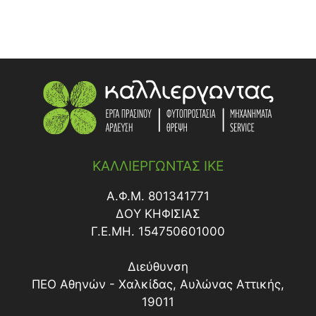
ΚΑΛΛΙΕΡΓΩΝΤΑΣ ΙΚΕ
Α.Φ.Μ. 801341771
ΔΟY ΚΗΦΙΣΙΑΣ
Γ.Ε.ΜΗ. 154750601000
Διεύθυνση
ΠΕΟ Αθηνών - Χαλκίδας, Αυλώνας Αττικής,
19011