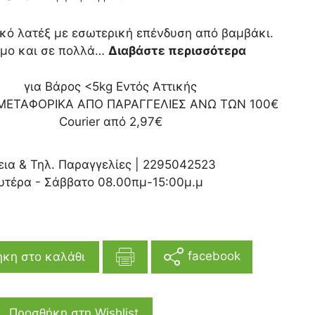
ικό λατέξ με εσωτερική επένδυση από βαμβάκι.
ιμο και σε πολλά…
Διαβάστε περισσότερα
για Βάρος <5kg Εντός Αττικής
ΜΕΤΑΦΟΡΙΚΑ ΑΠΟ ΠΑΡΑΓΓΕΛΙΕΣ ΑΝΩ ΤΩΝ 100€
Courier από 2,97€
εια & Τηλ. Παραγγελίες |
2295042523
υτέρα - Σάββατο 08.00πμ-15:00μ.μ
facebook
κη στο καλάθι
Προσθήκη στη Wishlist