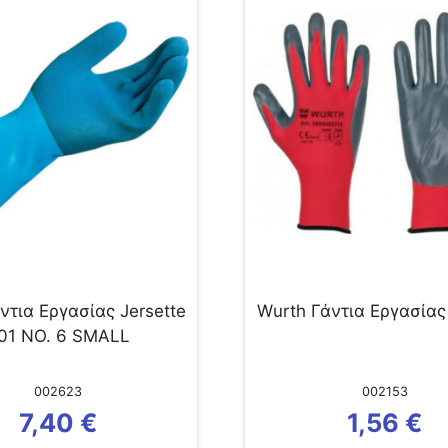
ντια Εργασίας Jersette
Wurth Γάντια Εργασίας
01 NO. 6 SMALL
002623
002153
7,40
€
1,56
€