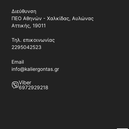
Διεύθυνση
ΠΕΟ Αθηνών - Χαλκίδας, Αυλώνας
Αττικής, 19011
Τηλ. επικοινωνίας
2295042523
Email
info@kaliergontas.gr
Viber
6972929218