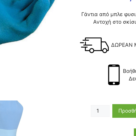
Γάντια από μπλε φυσ
Αντοχή στο σκίσ
ΔΩΡΕΑΝ 
Βοήθ
Δε
Προσθή