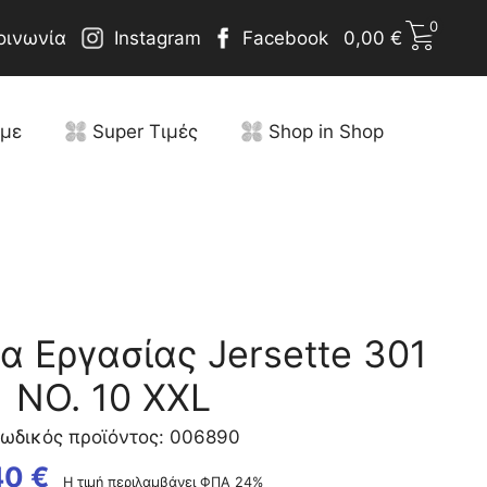
0
οινωνία
Instagram
Facebook
0,00
€
υμε
Super Τιμές
Shop in Shop
α Εργασίας Jersette 301
NO. 10 XXL
ωδικός προϊόντος: 006890
40
€
Η τιμή περιλαμβάνει ΦΠΑ 24%