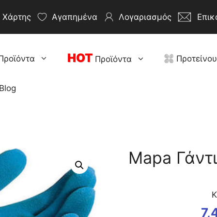
Χάρτης
Αγαπημένα
Λογαριασμός
Επικ
HOT
Προϊόντα
Προτείνο
Προϊόντα
Blog
Mapa Γάντι
Κ
7,