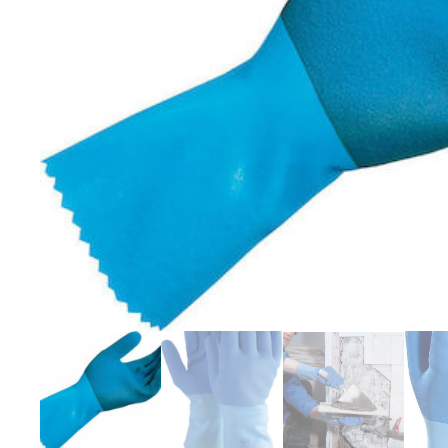
10
XXL
ποσότητα