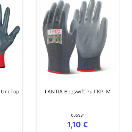
 Uni Top
ΓΑΝΤΙΑ Beeswift Pu ΓΚΡΙ M
005381
1,10
€