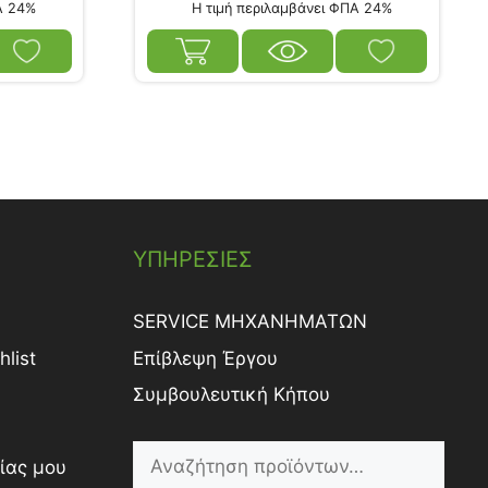
Α 24%
Η τιμή περιλαμβάνει ΦΠΑ 24%
ΥΠΗΡΕΣΙΕΣ
SERVICE ΜΗΧΑΝΗΜΑΤΩΝ
list
Επίβλεψη Έργου
Συμβουλευτική Κήπου
ίας μου