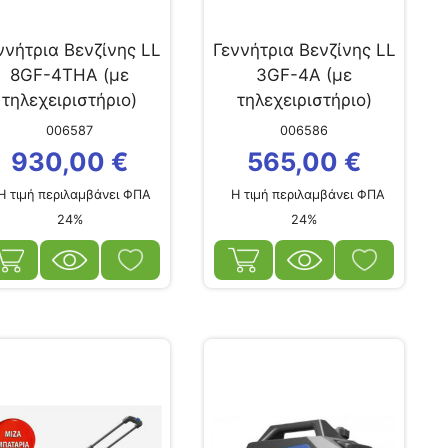
ννήτρια Βενζίνης LL
Γεννήτρια Βενζίνης LL
8GF-4ΤΗΑ (με
3GF-4A (με
τηλεχειριστήριο)
τηλεχειριστήριο)
006587
006586
930,00
€
565,00
€
 τιμή περιλαμβάνει ΦΠΑ
Η τιμή περιλαμβάνει ΦΠΑ
24%
24%