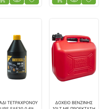
ΑΔΙ ΤΕΤΡΑΧΡΟΝΟΥ
ΔΟΧΕΙΟ ΒΕΝΖΙΝΗΣ
UPS SAE30 0.6lt
10LT ΜΕ ΠΡΟΕΚΤΑΣΗ