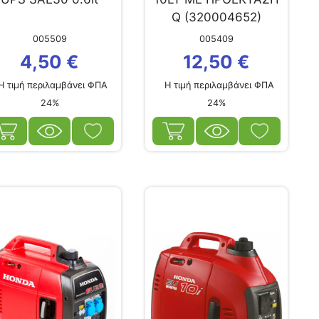
Q (320004652)
005509
005409
4,50
€
12,50
€
 τιμή περιλαμβάνει ΦΠΑ
Η τιμή περιλαμβάνει ΦΠΑ
24%
24%