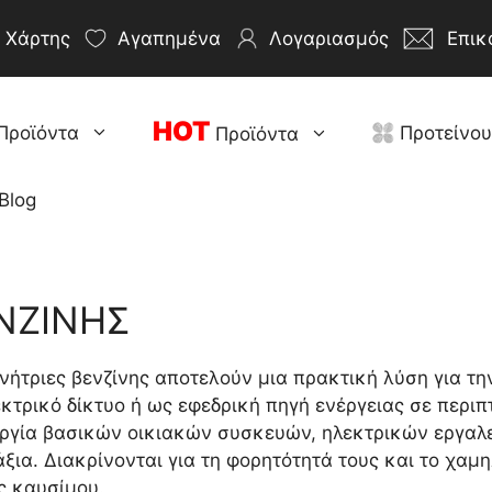
Χάρτης
Αγαπημένα
Λογαριασμός
Επικ
HOT
Προϊόντα
Προτείνο
Προϊόντα
Blog
ΝΖΙΝΗΣ
ννήτριες βενζίνης αποτελούν μια πρακτική λύση για τ
κτρικό δίκτυο ή ως εφεδρική πηγή ενέργειας σε περιπ
υργία βασικών οικιακών συσκευών, ηλεκτρικών εργαλε
άξια. Διακρίνονται για τη φορητότητά τους και το χα
ς καυσίμου.