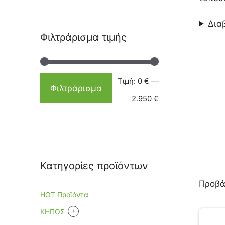
Δια
Φιλτράρισμα τιμής
Τιμή:
0 €
—
Φιλτράρισμα
2.950 €
Κατηγορίες προϊόντων
Προβά
HOT Προϊόντα
+
KHΠΟΣ