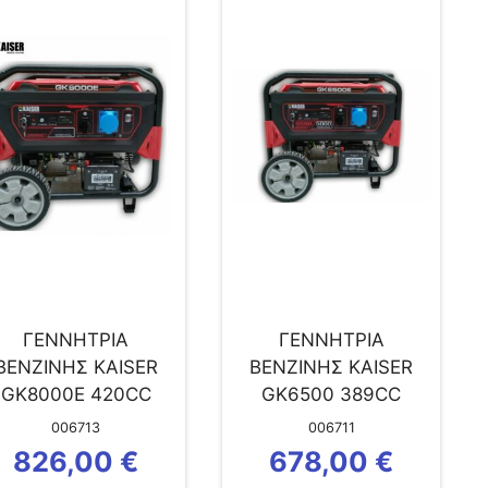
ΓΕΝΝΗΤΡΙΑ
ΓΕΝΝΗΤΡΙΑ
ΒΕΝΖΙΝΗΣ KAISER
ΒΕΝΖΙΝΗΣ KAISER
GK8000Ε 420CC
GK6500 389CC
ΜΕΓΙΣΤΗ ΙΣΧΥΣ 6.5
ΜΕΓΙΣΤΗ ΙΣΧΥΣ 5.5
006713
006711
kW
kW
826,00
€
678,00
€