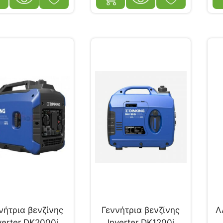
νήτρια βενζίνης
Γεννήτρια βενζίνης
Λ
verter DK2000i
Inverter DK1200i