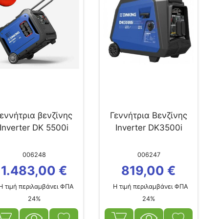
εννήτρια βενζίνης
Γεννήτρια Βενζίνης
Inverter DK 5500i
Inverter DK3500i
006248
006247
1.483,00
€
819,00
€
 τιμή περιλαμβάνει ΦΠΑ
Η τιμή περιλαμβάνει ΦΠΑ
24%
24%