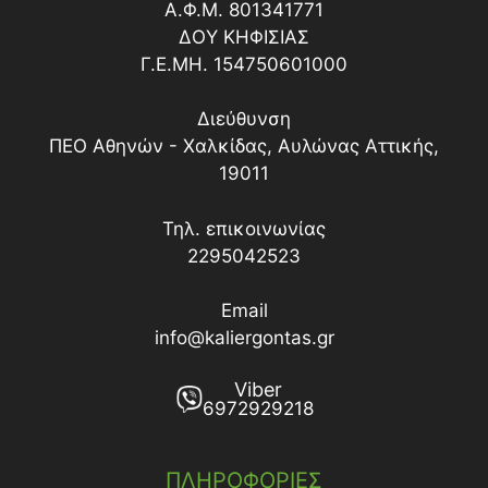
Α.Φ.Μ. 801341771
ΔΟY ΚΗΦΙΣΙΑΣ
Γ.Ε.ΜΗ. 154750601000
Διεύθυνση
ΠΕΟ Αθηνών - Χαλκίδας, Αυλώνας Αττικής,
19011
Τηλ. επικοινωνίας
2295042523
Email
info@kaliergontas.gr
Viber
6972929218
ΠΛΗΡΟΦΟΡΙΕΣ