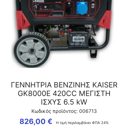
ΙΣΧΥΣ
6.5
kW
ποσότητα
ΓΕΝΝΗΤΡΙΑ ΒΕΝΖΙΝΗΣ KAISER
GK8000Ε 420CC ΜΕΓΙΣΤΗ
ΙΣΧΥΣ 6.5 kW
Κωδικός προϊόντος: 006713
826,00
€
Η τιμή περιλαμβάνει ΦΠΑ 24%