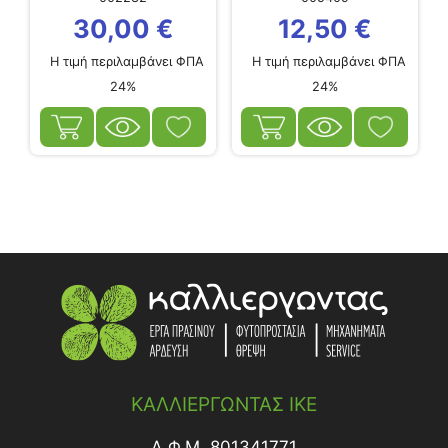
30,00
€
12,50
€
Η τιμή περιλαμβάνει ΦΠΑ
Η τιμή περιλαμβάνει ΦΠΑ
24%
24%
ΚΑΛΛΙΕΡΓΩΝΤΑΣ ΙΚΕ
Α.Φ.Μ. 801341771