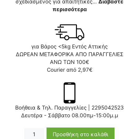
σχεδιασμένος για απαιτητικές…
Διαβάστε
περισσότερα
για Βάρος <5kg Εντός Αττικής
ΔΩΡΕΑΝ ΜΕΤΑΦΟΡΙΚΑ ΑΠΟ ΠΑΡΑΓΓΕΛΙΕΣ
ΑΝΩ ΤΩΝ 100€
Courier από 2,97€
Βοήθεια & Τηλ. Παραγγελίες |
2295042523
Δευτέρα - Σάββατο 08.00πμ-15:00μ.μ
Προσθήκη στο καλάθι