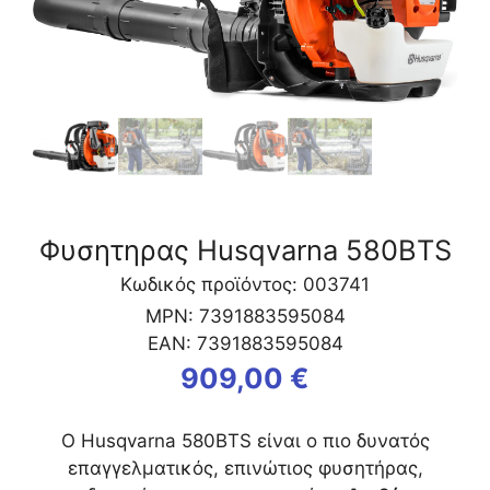
Φυσητηρας Husqvarna 580BTS
Κωδικός προϊόντος: 003741
MPN:
7391883595084
EAN:
7391883595084
909,00
€
Ο Husqvarna 580BTS είναι ο πιο δυνατός
επαγγελματικός, επινώτιος φυσητήρας,