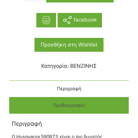
facebook
Προσθήκη στη Wishlist
Κατηγορία:
ΒΕΝΖΙΝΗΣ
Περιγραφή
Προδιαγραφές
Περιγραφή
Ο Husqvarna 580BTS είναι ο πιο δυνατός