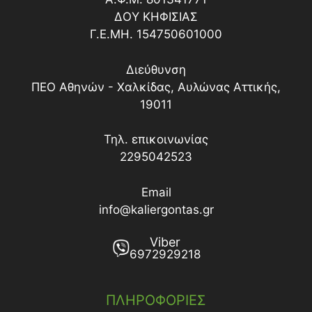
ΔΟY ΚΗΦΙΣΙΑΣ
Γ.Ε.ΜΗ. 154750601000
Διεύθυνση
ΠΕΟ Αθηνών - Χαλκίδας, Αυλώνας Αττικής,
19011
Τηλ. επικοινωνίας
2295042523
Email
info@kaliergontas.gr
Viber
6972929218
ΠΛΗΡΟΦΟΡΙΕΣ