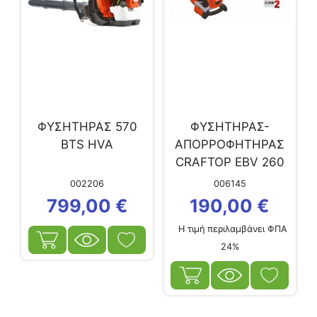
ΦΥΣΗΤΗΡΑΣ 570
ΦΥΣΗΤΗΡΑΣ-
ΒΤS HVA
AΠΟΡΡΟΦΗΤΗΡΑΣ
CRAFTOP EBV 260
002206
006145
799,00
€
190,00
€
Η τιμή περιλαμβάνει ΦΠΑ
24%