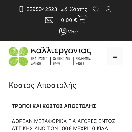
Μετάβαση
Αναζήτηση
2295042523
Χάρτης
σε
για:
0
περιεχόμενο
0,00
€
Viber
Μενού
Κόστος Αποστολής
ΤΡΟΠΟΙ ΚΑΙ ΚΟΣΤΟΣ ΑΠΟΣΤΟΛΗΣ
ΔΩΡΕΑΝ ΜΕΤΑΦΟΡΙΚΑ ΓΙΑ ΑΓΟΡΕΣ ΕΝΤΟΣ
ΑΤΤΙΚΗΣ ΑΝΩ ΤΩΝ 100€ ΜΕΧΡΙ 10 ΚΙΛΑ.