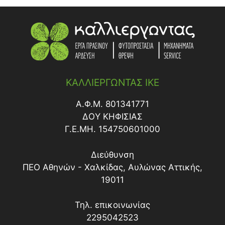
ΚΑΛΛΙΕΡΓΩΝΤΑΣ ΙΚΕ
Α.Φ.Μ. 801341771
ΔΟY ΚΗΦΙΣΙΑΣ
Γ.Ε.ΜΗ. 154750601000
Διεύθυνση
ΠΕΟ Αθηνών - Χαλκίδας, Αυλώνας Αττικής,
19011
Τηλ. επικοινωνίας
2295042523