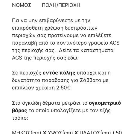
ΝΟΜΟΣ ΠΟΛΗ/ΠΕΡΙΟΧΗ
Για να μην επιβαρύνεστε με την
επιπρόσθετη χρέωση δυσπρόσιτων
περιοχών σας προτείνουμε να επιλέξετε
παραλαβή από το κοντινότερο γραφείο ACS
της περιοχής σας. Δείτε τα καταστήματα
ACS της περιοχής σας εδώ.
Σε περιοχές
εντός πόλης
υπάρχει και η
δυνατότητα παράδοσης για Σάββατο με
επιπλέον χρέωση 2.50€.
Στα ογκώδη δέματα μετράει το
ογκομετρικό
βάρος
το οποίο υπολογίζετε με τον εξής
τρόπο:
ΜΗΚΟΣ(cm)
Χ
ΥΨΟΣ(cm)
Χ
ΠΛΑΤΟΣ(cm)
/
50