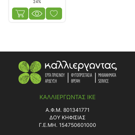
24%
ΚΑΛΛΙΕΡΓΩΝΤΑΣ ΙΚΕ
Α.Φ.Μ. 801341771
ΔΟY ΚΗΦΙΣΙΑΣ
Γ.Ε.ΜΗ. 154750601000