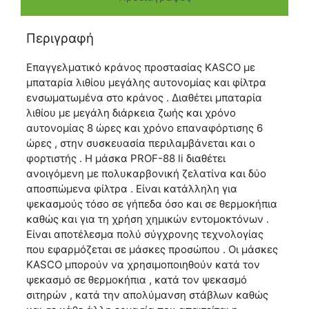
Περιγραφή
Επαγγελματικό κράνος προστασίας KASCO με
μπαταρία λιθίου μεγάλης αυτονομίας και φίλτρα
ενσωματωμένα στο κράνος . Διαθέτει μπαταρία
λιθίου με μεγάλη διάρκεια ζωής και χρόνο
αυτονομίας 8 ώρες και χρόνο επαναφόρτισης 6
ώρες , στην συσκευασία περιλαμβάνεται και ο
φορτιστής . Η μάσκα PROF-88 li διαθέτει
ανοιγόμενη με πολυκαρβονική ζελατίνα και δύο
αποσπώμενα φίλτρα . Είναι κατάλληλη για
ψεκασμούς τόσο σε γήπεδα όσο και σε θερμοκήπια
καθώς και για τη χρήση χημικών εντομοκτόνων .
Είναι αποτέλεσμα πολύ σύγχρονης τεχνολογίας
που εφαρμόζεται σε μάσκες προσώπου . Οι μάσκες
KASCO μπορούν να χρησιμοποιηθούν κατά τον
ψεκασμό σε θερμοκήπια , κατά τον ψεκασμό
σιτηρών , κατά την απολύμανση στάβλων καθώς