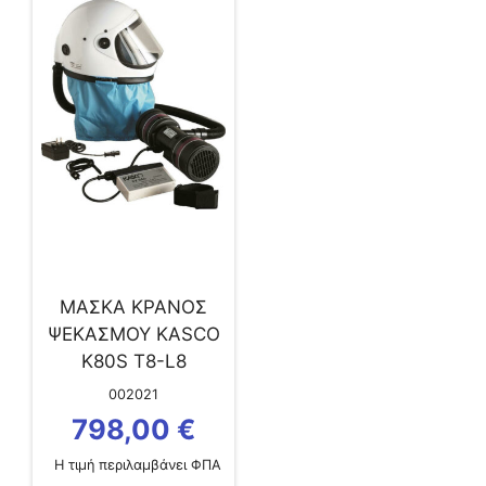
ΜΑΣΚΑ ΚΡΑΝΟΣ
ΨΕΚΑΣΜΟΥ KASCO
K80S Τ8-L8
002021
798,00
€
Η τιμή περιλαμβάνει ΦΠΑ