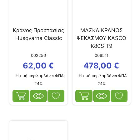
Κράνος Προστασίας
ΜΑΣΚΑ ΚΡΑΝΟΣ
Husqvarna Classic
ΨΕΚΑΣΜΟΥ KASCO
K80S Τ9
002256
006511
62,00
€
478,00
€
Η τιμή περιλαμβάνει ΦΠΑ
Η τιμή περιλαμβάνει ΦΠΑ
24%
24%