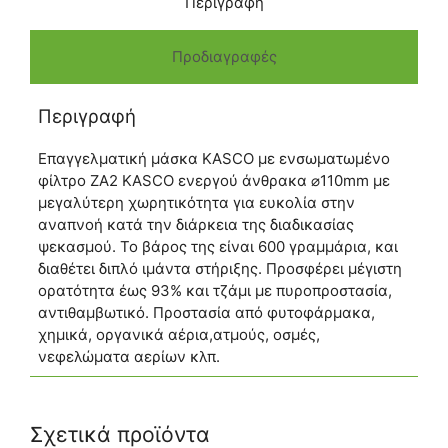
Περιγραφή
Προδιαγραφές
Περιγραφή
Επαγγελματική μάσκα KASCO με ενσωματωμένο
φίλτρο ZA2 KASCO ενεργού άνθρακα ⌀110mm με
μεγαλύτερη χωρητικότητα για ευκολία στην
αναπνοή κατά την διάρκεια της διαδικασίας
ψεκασμού. Το βάρος της είναι 600 γραμμάρια, και
διαθέτει διπλό ιμάντα στήριξης. Προσφέρει μέγιστη
ορατότητα έως 93% και τζάμι με πυροπροστασία,
αντιθαμβωτικό. Προστασία από φυτοφάρμακα,
χημικά, οργανικά αέρια,ατμούς, οσμές,
νεφελώματα αερίων κλπ.
Σχετικά προϊόντα