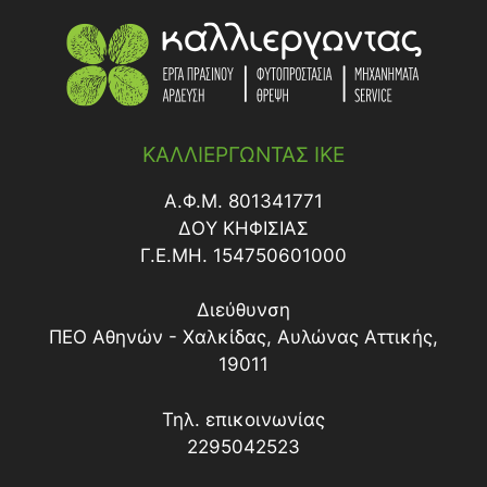
ΚΑΛΛΙΕΡΓΩΝΤΑΣ ΙΚΕ
Α.Φ.Μ. 801341771
ΔΟY ΚΗΦΙΣΙΑΣ
Γ.Ε.ΜΗ. 154750601000
Διεύθυνση
ΠΕΟ Αθηνών - Χαλκίδας, Αυλώνας Αττικής,
19011
Τηλ. επικοινωνίας
2295042523