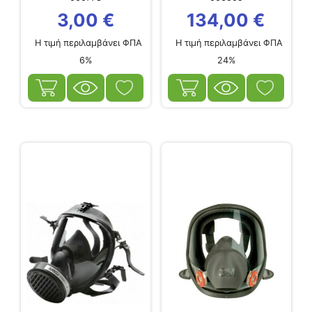
Άνθρακα Venus1 με
3,00
€
134,00
€
Φίλτρο ZA2P3
Η τιμή περιλαμβάνει ΦΠΑ
Η τιμή περιλαμβάνει ΦΠΑ
6%
24%