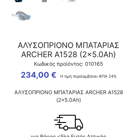
ΑΛΥΣΟΠΡΙΟΝΟ ΜΠΑΤΑΡΙΑΣ
ARCHER Α1528 (2×5.0Ah)
Κωδικός προϊόντος: 010165
234,00
€
Η τιμή περιλαμβάνει ΦΠΑ 24%
ΑΛΥΣΟΠΡΙΟΝΟ ΜΠΑΤΑΡΙΑΣ ARCHER Α1528
(2×5.0Ah)
για Βάρος <5kg Εντός Αττικής