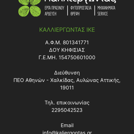
ΚΑΛΛΙΕΡΓΩΝΤΑΣ ΙΚΕ
Α.Φ.Μ. 801341771
ΔΟY ΚΗΦΙΣΙΑΣ
Γ.Ε.ΜΗ. 154750601000
Διεύθυνση
ΠΕΟ Αθηνών - Χαλκίδας, Αυλώνας Αττικής,
19011
Τηλ. επικοινωνίας
2295042523
Email
info@kaliergontas.gr