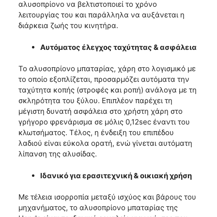
αλυσοπρίονο να βελτιστοποιεί το χρόνο
λειτουργίας του και παράλληλα να αυξάνεται η
διάρκεια ζωής του κινητήρα.
Αυτόματος έλεγχος ταχύτητας & ασφάλεια
Το αλυσοπρίονο μπαταρίας, χάρη στο λογισμικό με
το οποίο εξοπλίζεται, προσαρμόζει αυτόματα την
ταχύτητα κοπής (στροφές και ροπή) ανάλογα με τη
σκληρότητα του ξύλου. Επιπλέον παρέχει τη
μέγιστη δυνατή ασφάλεια στο χρήστη χάρη στο
γρήγορο φρενάρισμα σε μόλις 0,12sec έναντι του
κλωτσήματος. Τέλος, η ένδειξη του επιπέδου
λαδιού είναι εύκολα ορατή, ενώ γίνεται αυτόματη
λίπανση της αλυσίδας.
Ιδανικό για ερασιτεχνική & οικιακή χρήση
Με τέλεια ισορροπία μεταξύ ισχύος και βάρους του
μηχανήματος, το αλυσοπρίονο μπαταρίας της