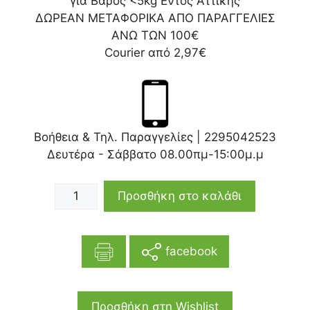
για Βάρος <5kg Εντός Αττικής
ΔΩΡΕΑΝ ΜΕΤΑΦΟΡΙΚΑ ΑΠΟ ΠΑΡΑΓΓΕΛΙΕΣ
ΑΝΩ ΤΩΝ 100€
Courier από 2,97€
Βοήθεια & Τηλ. Παραγγελίες |
2295042523
Δευτέρα - Σάββατο 08.00πμ-15:00μ.μ
Προσθήκη στο καλάθι
facebook
Προσθήκη στη Wishlist