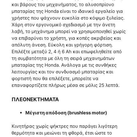
και βάρους του μηχανήματος, το αλυσοπρίονο
μπαταρίας της Honda είναι το ιδανικό εργαλείο για
χρήστες που ψάχνουν ευκολία στο κόψιμο ξυλείας.
Χάρη στον εργονομικό σχεδιασμό με την άνετη
λαβή, το μηχάνημα μπορεί να χρησιμοποιηθεί χωρίς
να επιβαρύνει το χρήστη, για κοπές ακριβείας και
απόλυτη άνεση. Εύκολη και γρήγορη φόρτιση.
Επιλέξτε μεταξύ 2, 4 ή 6 Ah και επωφεληθείτε από
τη συμβατότητα με όλη τη σειρά μηχανημάτων
μπαταρίας της Honda. Ανάλογα με τις συνθήκες
λειτουργίας και τον συνδυασμό μπαταρίας και
φορτιστή που θα επιλέξετε, μπορείτε να
επαναφορτίζετε πλήρως μέσα σε μόλις 25 λεπτά.
ΠΛΕΟΝΕΚΤΗΜΑΤΑ
Μέγιστη απόδοση (
brushless motor)
Κινητήρας χωρίς ψήκτρες που παράγει λιγότερη
θερμότητα και μειώνει τη φθορά, έτσι ώστε το