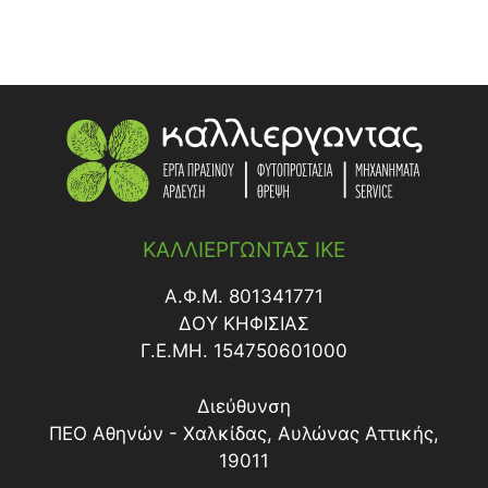
ΚΑΛΛΙΕΡΓΩΝΤΑΣ ΙΚΕ
Α.Φ.Μ. 801341771
ΔΟY ΚΗΦΙΣΙΑΣ
Γ.Ε.ΜΗ. 154750601000
Διεύθυνση
ΠΕΟ Αθηνών - Χαλκίδας, Αυλώνας Αττικής,
19011