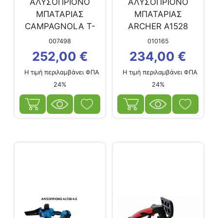
ΑΛΥΣΟΠΡΙΟΝΟ
ΑΛΥΣΟΠΡΙΟΝΟ
ΜΠΑΤΑΡΙΑΣ
ΜΠΑΤΑΡΙΑΣ
CAMPAGNOLA T-
ARCHER Α1528
CAT M V1
(2×5.0Ah)
007498
010165
252,00
€
234,00
€
Η τιμή περιλαμβάνει ΦΠΑ
Η τιμή περιλαμβάνει ΦΠΑ
24%
24%