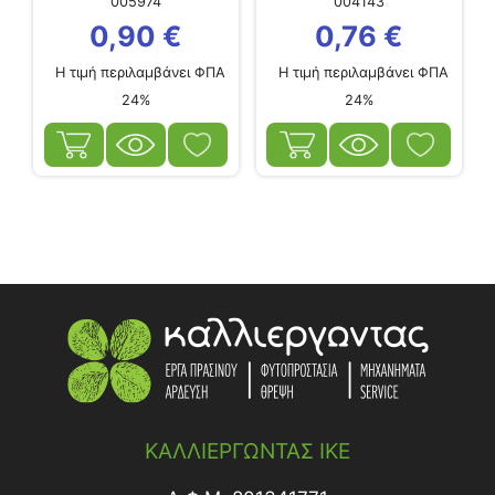
005974
004143
0,90
€
0,76
€
Η τιμή περιλαμβάνει ΦΠΑ
Η τιμή περιλαμβάνει ΦΠΑ
24%
24%
ΚΑΛΛΙΕΡΓΩΝΤΑΣ ΙΚΕ