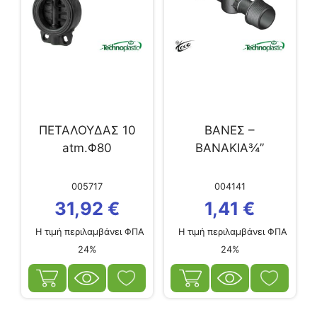
ΠΕΤΑΛΟΥΔΑΣ 10
BANΕΣ –
atm.Φ80
ΒΑΝΑΚΙΑ¾”
005717
004141
31,92
€
1,41
€
Η τιμή περιλαμβάνει ΦΠΑ
Η τιμή περιλαμβάνει ΦΠΑ
24%
24%