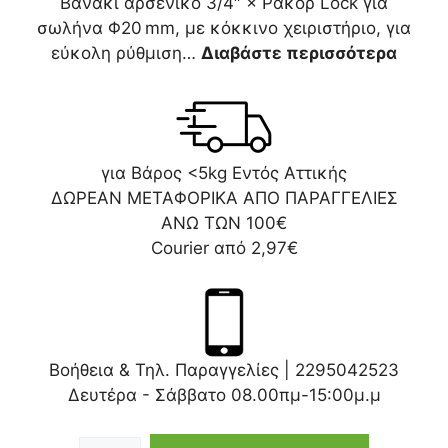
Βανάκι αρσενικό 3/4″ × Ρακόρ Lock για
σωλήνα Φ20 mm, με κόκκινο χειριστήριο, για
εύκολη ρύθμιση…
Διαβάστε περισσότερα
για Βάρος <5kg Εντός Αττικής
ΔΩΡΕΑΝ ΜΕΤΑΦΟΡΙΚΑ ΑΠΟ ΠΑΡΑΓΓΕΛΙΕΣ
ΑΝΩ ΤΩΝ 100€
Courier από 2,97€
Βοήθεια & Τηλ. Παραγγελίες |
2295042523
Δευτέρα - Σάββατο 08.00πμ-15:00μ.μ