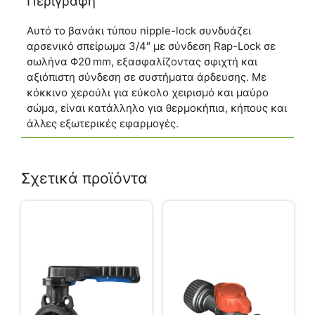
Περιγραφή
Αυτό το βανάκι τύπου nipple-lock συνδυάζει
αρσενικό σπείρωμα 3/4″ με σύνδεση Rap-Lock σε
σωλήνα Φ20 mm, εξασφαλίζοντας σφιχτή και
αξιόπιστη σύνδεση σε συστήματα άρδευσης. Με
κόκκινο χερούλι για εύκολο χειρισμό και μαύρο
σώμα, είναι κατάλληλο για θερμοκήπια, κήπους και
άλλες εξωτερικές εφαρμογές.
Σχετικά προϊόντα