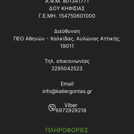
Α.Φ.Μ. 801341771
ΔΟY ΚΗΦΙΣΙΑΣ
Γ.Ε.ΜΗ. 154750601000
Διεύθυνση
ΠΕΟ Αθηνών - Χαλκίδας, Αυλώνας Αττικής,
19011
Τηλ. επικοινωνίας
2295042523
Email
info@kaliergontas.gr
Viber
6972929218
ΠΛΗΡΟΦΟΡΙΕΣ