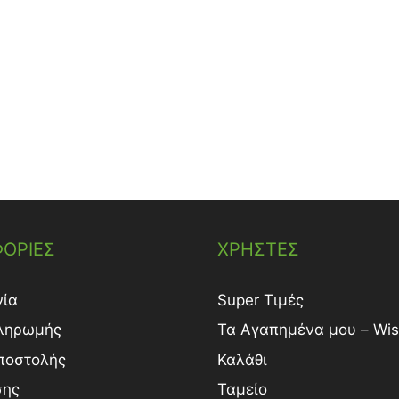
ΟΡΙΕΣ
ΧΡΗΣΤΕΣ
νία
Super Τιμές
ληρωμής
Τα Αγαπημένα μου – Wish
ποστολής
Καλάθι
σης
Ταμείο