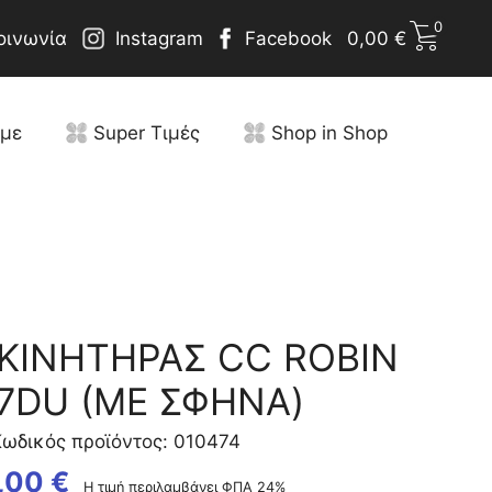
0
οινωνία
Instagram
Facebook
0,00
€
υμε
Super Τιμές
Shop in Shop
KINHTHΡΑΣ CC ROBIN
7DU (ΜΕ ΣΦΗΝΑ)
ωδικός προϊόντος: 010474
,00
€
Η τιμή περιλαμβάνει ΦΠΑ 24%