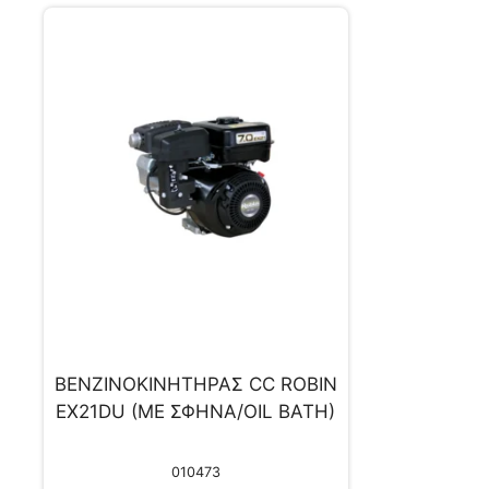
ΒΕΝΖINOKINHTHΡΑΣ CC ROBIN
EX21DU (ΜΕ ΣΦΗΝΑ/OIL BATH)
010473