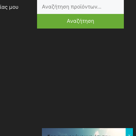
ίας μου
Αναζήτηση
0