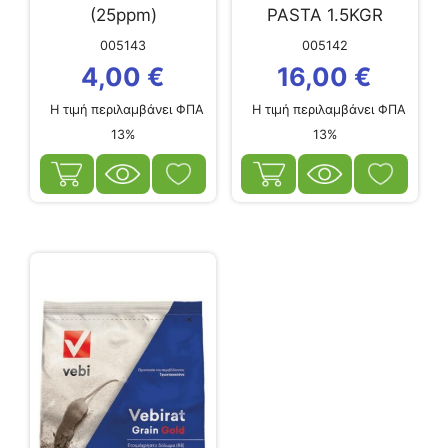
(25ppm)
PASTA 1.5KGR
50ppm
005143
005142
4,00
€
16,00
€
Η τιμή περιλαμβάνει ΦΠΑ
Η τιμή περιλαμβάνει ΦΠΑ
13%
13%