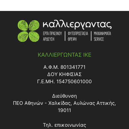
ΚΑΛΛΙΕΡΓΩΝΤΑΣ ΙΚΕ
Α.Φ.Μ. 801341771
ΔΟY ΚΗΦΙΣΙΑΣ
Γ.Ε.ΜΗ. 154750601000
Διεύθυνση
ΠΕΟ Αθηνών - Χαλκίδας, Αυλώνας Αττικής,
19011
Τηλ. επικοινωνίας