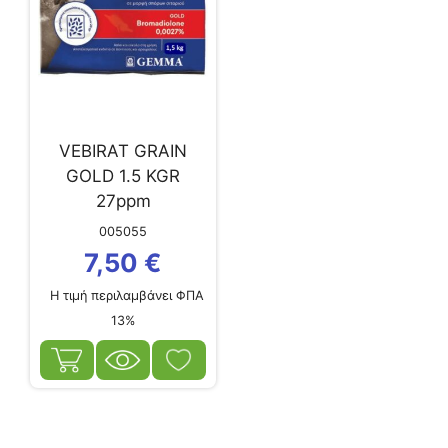
VEBIRAT GRAIN
GOLD 1.5 KGR
27ppm
005055
7,50
€
Η τιμή περιλαμβάνει ΦΠΑ
13%