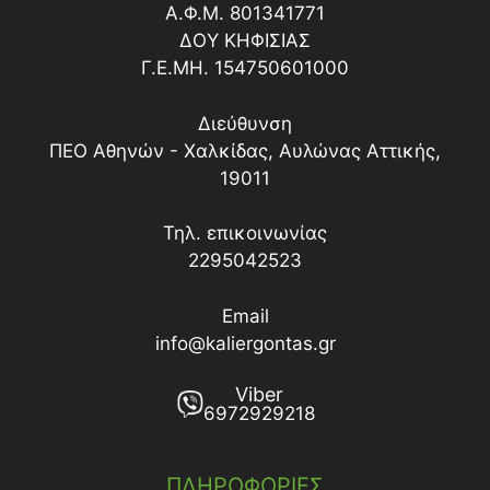
Α.Φ.Μ. 801341771
ΔΟY ΚΗΦΙΣΙΑΣ
Γ.Ε.ΜΗ. 154750601000
Διεύθυνση
ΠΕΟ Αθηνών - Χαλκίδας, Αυλώνας Αττικής,
19011
Τηλ. επικοινωνίας
2295042523
Email
info@kaliergontas.gr
Viber
6972929218
ΠΛΗΡΟΦΟΡΙΕΣ