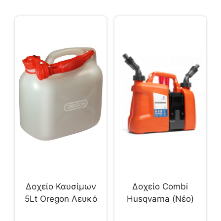
Δοχείο Καυσίμων
Δοχείο Combi
5Lt Oregon Λευκό
Husqvarna (Νέο)