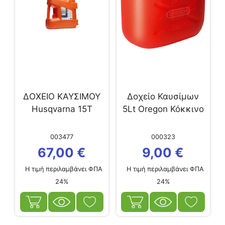
ΔΟΧΕΙΟ ΚΑΥΣΙΜΟΥ
Δοχείο Καυσίμων
Husqvarna 15T
5Lt Oregon Κόκκινο
003477
000323
67,00
€
9,00
€
Η τιμή περιλαμβάνει ΦΠΑ
Η τιμή περιλαμβάνει ΦΠΑ
24%
24%