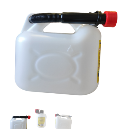
PRO
ποσότητα