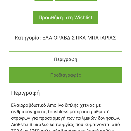
Προσθήκη στη Wishlist
Κατηγορία:
ΕΛΑΙΟΡΑΒΔΙΣΤΙΚΑ ΜΠΑΤΑΡΙΑΣ
Περιγραφή
Προδιαγραφές
Περιγραφή
Ελαιοραβδιστικό Amolivo διπλής χτένας με
ανθρακονήματα, brushless μοτέρ και ρυθμιστή
στροφών για προσαρμογή των παλμικών δονήσεων.
Διαθέτει 6 σκάλες λειτουργίας που κυμαίνονται από
700 έως 1750 παλμικές δονήσεις το λεπτό καθώς