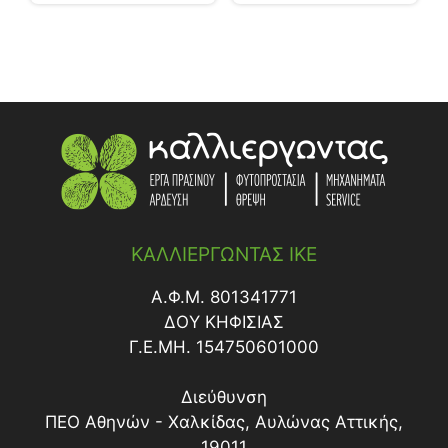
ΚΑΛΛΙΕΡΓΩΝΤΑΣ ΙΚΕ
Α.Φ.Μ. 801341771
ΔΟY ΚΗΦΙΣΙΑΣ
Γ.Ε.ΜΗ. 154750601000
Διεύθυνση
ΠΕΟ Αθηνών - Χαλκίδας, Αυλώνας Αττικής,
19011