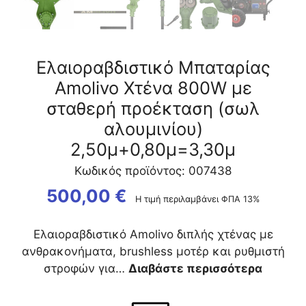
Ελαιοραβδιστικό Μπαταρίας
Amolivo Χτένα 800W με
σταθερή προέκταση (σωλ
αλουμινίου)
2,50μ+0,80μ=3,30μ
Κωδικός προϊόντος: 007438
500,00
€
Η τιμή περιλαμβάνει ΦΠΑ 13%
Ελαιοραβδιστικό Amolivo διπλής χτένας με
ανθρακονήματα, brushless μοτέρ και ρυθμιστή
στροφών για…
Διαβάστε περισσότερα