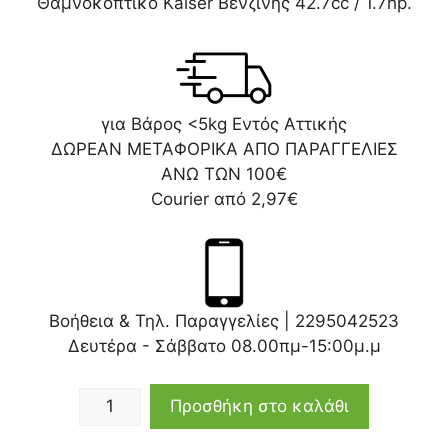
Θαμνοκοπτικό Kaiser Bενζίνης 42.7cc / 1.7hp.
για Βάρος <5kg Εντός Αττικής
ΔΩΡΕΑΝ ΜΕΤΑΦΟΡΙΚΑ ΑΠΟ ΠΑΡΑΓΓΕΛΙΕΣ
ΑΝΩ ΤΩΝ 100€
Courier από 2,97€
Βοήθεια & Τηλ. Παραγγελίες |
2295042523
Δευτέρα - Σάββατο 08.00πμ-15:00μ.μ
Προσθήκη στο καλάθι