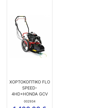
ΧΟΡΤΟΚΟΠΤΙΚΟ FLO
SPEED-
4HD+HONDA GCV
160
002934