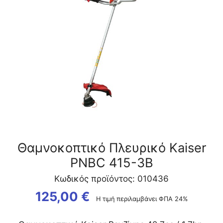
ποσότητα
Θαμνοκοπτικό Πλευρικό Kaiser
PNBC 415-3Β
Κωδικός προϊόντος: 010436
125,00
€
Η τιμή περιλαμβάνει ΦΠΑ 24%