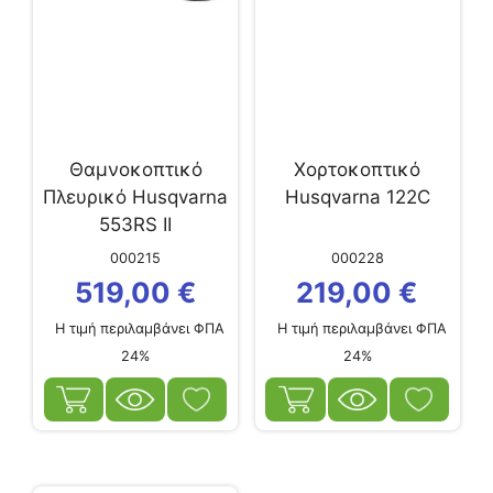
Θαμνοκοπτικό
Χορτοκοπτικό
Πλευρικό Husqvarna
Husqvarna 122C
553RS ΙΙ
000215
000228
519,00
€
219,00
€
Η τιμή περιλαμβάνει ΦΠΑ
Η τιμή περιλαμβάνει ΦΠΑ
24%
24%