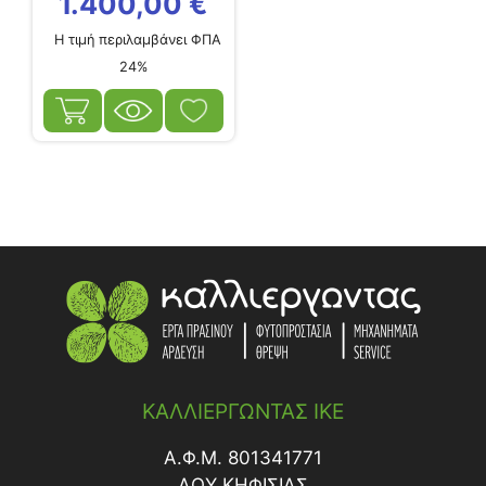
1.400,00
€
Η τιμή περιλαμβάνει ΦΠΑ
24%
ΚΑΛΛΙΕΡΓΩΝΤΑΣ ΙΚΕ
Α.Φ.Μ. 801341771
ΔΟY ΚΗΦΙΣΙΑΣ