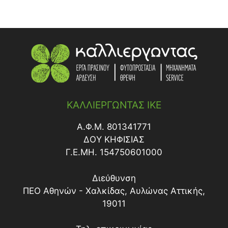
ΚΑΛΛΙΕΡΓΩΝΤΑΣ ΙΚΕ
Α.Φ.Μ. 801341771
ΔΟY ΚΗΦΙΣΙΑΣ
Γ.Ε.ΜΗ. 154750601000
Διεύθυνση
ΠΕΟ Αθηνών - Χαλκίδας, Αυλώνας Αττικής,
19011