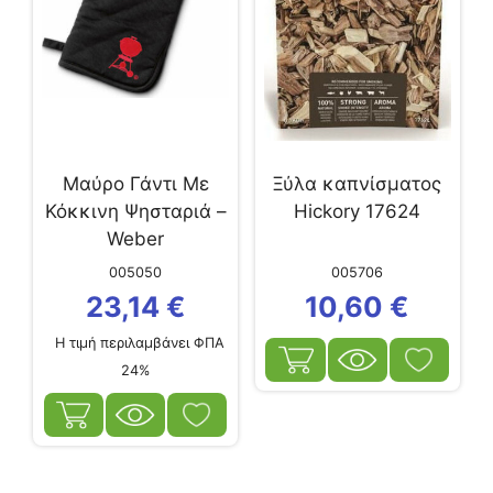
Μαύρο Γάντι Με
Ξύλα καπνίσματος
Κόκκινη Ψησταριά –
Hickory 17624
Weber
005050
005706
23,14
€
10,60
€
Η τιμή περιλαμβάνει ΦΠΑ
24%