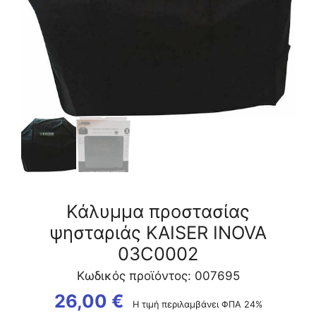
ποσότητα
Κάλυμμα προστασίας
ψησταριάς ΚAISER INOVA
03C0002
Κωδικός προϊόντος: 007695
26,00
€
Η τιμή περιλαμβάνει ΦΠΑ 24%