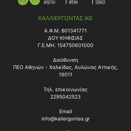
ΚΑΛΛΙΕΡΓΩΝΤΑΣ ΙΚΕ
Α.Φ.Μ. 801341771
ΔΟY ΚΗΦΙΣΙΑΣ
Γ.Ε.ΜΗ. 154750601000
Διεύθυνση
ΠΕΟ Αθηνών - Χαλκίδας, Αυλώνας Αττικής,
19011
Τηλ. επικοινωνίας
2295042523
Email
info@kaliergontas.gr