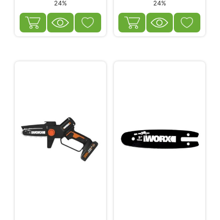
24%
24%