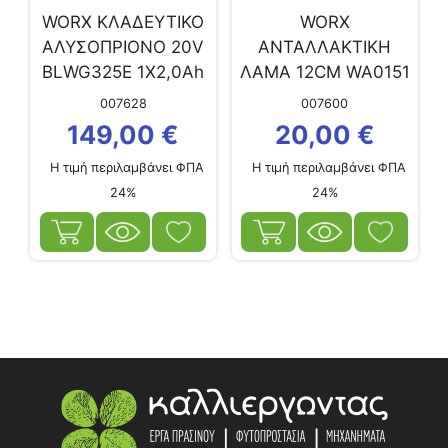
WORX ΚΛΑΔΕΥΤΙΚΟ
WORX
ΑΛΥΣΟΠΡΙΟΝΟ 20V
ΑΝΤΑΛΛΑΚΤΙΚΗ
BLWG325E 1X2,0Ah
ΛΑΜΑ 12CM WA0151
ΓΙΑ ΑΛΥΣΟΠΡΙΟΝΟ
007628
007600
WORX WG324E
149,00
€
20,00
€
Η τιμή περιλαμβάνει ΦΠΑ
Η τιμή περιλαμβάνει ΦΠΑ
24%
24%