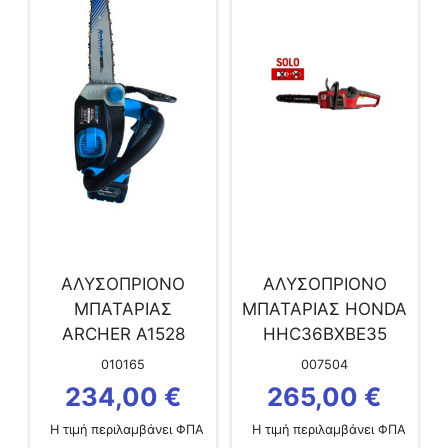
ΑΛΥΣΟΠΡΙΟΝΟ
ΑΛΥΣΟΠΡΙΟΝΟ
ΜΠΑΤΑΡΙΑΣ
ΜΠΑΤΑΡΙΑΣ HONDA
ARCHER Α1528
HHC36BXBE35
(2×5.0Ah)
010165
007504
234,00
€
265,00
€
Η τιμή περιλαμβάνει ΦΠΑ
Η τιμή περιλαμβάνει ΦΠΑ