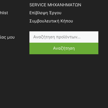
SERVICE ΜΗΧΑΝΗΜΑΤΩΝ
list
Επίβλεψη Έργου
Συμβουλευτική Κήπου
ίας μου
Αναζήτηση