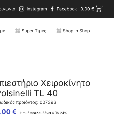
0
οινωνία
Instagram
Facebook
0,00
€
υμε
Super Τιμές
Shop in Shop
ιεστήριο Χειροκίνητο
olsinelli TL 40
ωδικός προϊόντος: 007396
,00
€
Η τιμή περιλαμβάνει ΦΠΑ 24%