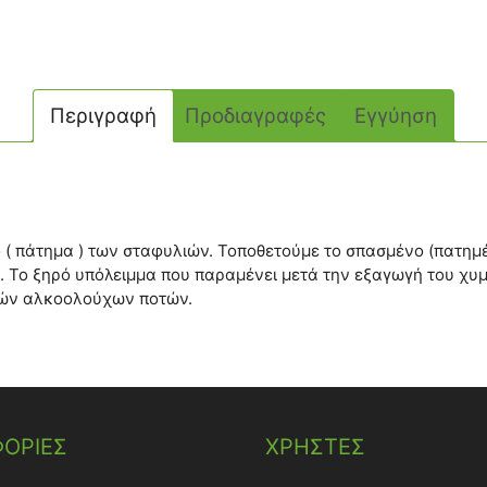
Περιγραφή
Προδιαγραφές
Εγγύηση
 ( πάτημα ) των σταφυλιών. Τοποθετούμε το σπασμένο (πατημέ
. Το ξηρό υπόλειμμα που παραμένει μετά την εξαγωγή του χυμ
δών αλκοολούχων ποτών.
ΟΡΙΕΣ
ΧΡΗΣΤΕΣ