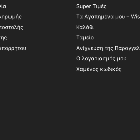
νία
Super Τιμές
ληρωμής
Τα Αγαπημένα μου – Wish
ποστολής
Καλάθι
σης
Ταμείο
 απορρήτου
Ανίχνευση της Παραγγελ
Ο λογαριασμός μου
Χαμένος κωδικός