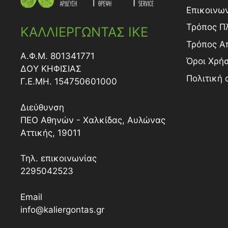
Επικοινω
Τρόπος Π
ΚΑΛΛΙΕΡΓΩΝΤΑΣ ΙΚΕ
Τρόπος A
Α.Φ.Μ. 801341771
Όροι Χρή
ΔΟY ΚΗΦΙΣΙΑΣ
Πολιτική
Γ.Ε.ΜΗ. 154750601000
Διεύθυνση
ΠΕΟ Αθηνών - Χαλκίδας, Αυλώνας
Αττικής, 19011
Τηλ. επικοινωνίας
2295042523
Email
info@kaliergontas.gr