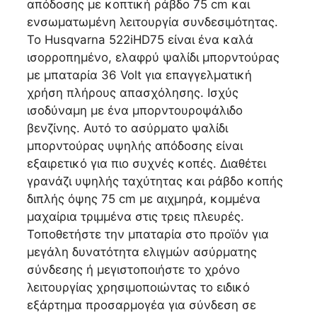
απόδοσης με κοπτική ράβδο 75 cm και
ενσωματωμένη λειτουργία συνδεσιμότητας.
Το Husqvarna 522iHD75 είναι ένα καλά
ισορροπημένο, ελαφρύ ψαλίδι μπορντούρας
με μπαταρία 36 Volt για επαγγελματική
χρήση πλήρους απασχόλησης. Ισχύς
ισοδύναμη με ένα μπορντουροψάλιδο
βενζίνης. Αυτό το ασύρματο ψαλίδι
μπορντούρας υψηλής απόδοσης είναι
εξαιρετικό για πιο συχνές κοπές. Διαθέτει
γρανάζι υψηλής ταχύτητας και ράβδο κοπής
διπλής όψης 75 cm με αιχμηρά, κομμένα
μαχαίρια τριμμένα στις τρεις πλευρές.
Τοποθετήστε την μπαταρία στο προϊόν για
μεγάλη δυνατότητα ελιγμών ασύρματης
σύνδεσης ή μεγιστοποιήστε το χρόνο
λειτουργίας χρησιμοποιώντας το ειδικό
εξάρτημα προσαρμογέα για σύνδεση σε