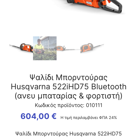
μπαταρίας
&
φορτιστή)
ποσότητα
Ψαλίδι Μπορντούρας
Husqvarna 522iHD75 Bluetooth
(ανευ μπαταρίας & φορτιστή)
Κωδικός προϊόντος: 010111
604,00
€
Η τιμή περιλαμβάνει ΦΠΑ 24%
Ψαλίδι Μπορντούρας Husqvarna 522iHD75