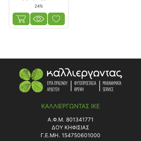
24%
ΚΑΛΛΙΕΡΓΩΝΤΑΣ ΙΚΕ
Α.Φ.Μ. 801341771
ΔΟY ΚΗΦΙΣΙΑΣ
Γ.Ε.ΜΗ. 154750601000