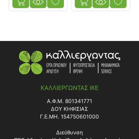
ΚΑΛΛΙΕΡΓΩΝΤΑΣ ΙΚΕ
Α.Φ.Μ. 801341771
ΔΟY ΚΗΦΙΣΙΑΣ
Γ.Ε.ΜΗ. 154750601000
Διεύθυνση