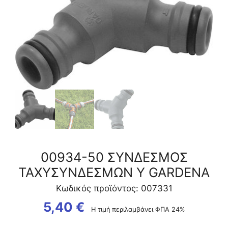
ποσότητα
00934-50 ΣΥΝΔΕΣΜΟΣ
ΤΑΧΥΣΥΝΔΕΣΜΩΝ Υ GARDENA
Κωδικός προϊόντος: 007331
5,40
€
Η τιμή περιλαμβάνει ΦΠΑ 24%