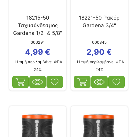
18215-50
18221-50 Ρακόρ
Ταχυσύνδεσμος
Gardena 3/4″
Gardena 1/2″ & 5/8″
006291
000845
4,99
€
2,90
€
Η τιμή περιλαμβάνει ΦΠΑ
Η τιμή περιλαμβάνει ΦΠΑ
24%
24%