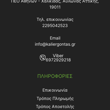
ΠΕΟ Αθηνών - Χαλκίδας, Αυλώνας Αττικής,
19011
Τηλ. επικοινωνίας
2295042523
Email
info@kaliergontas.gr
Viber
6972929218
ΠΛΗΡΟΦΟΡΙΕΣ
Επικοινωνία
Τρόπος Πληρωμής
Τρόπος Aποστολής