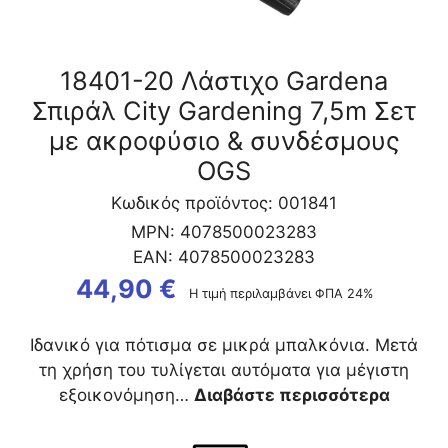
18401-20 Λάστιχο Gardena
Σπιράλ City Gardening 7,5m Σετ
με ακροφύσιο & συνδέσμους
OGS
Κωδικός προϊόντος: 001841
MPN:
4078500023283
EAN:
4078500023283
44,90
€
Η τιμή περιλαμβάνει ΦΠΑ 24%
Ιδανικό για πότισμα σε μικρά μπαλκόνια. Μετά
τη χρήση του τυλίγεται αυτόματα για μέγιστη
εξοικονόμηση…
Διαβάστε περισσότερα