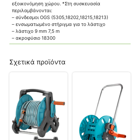
εξοικονόμηση χώρου. *Στη συσκευασία
περιλαμβάνονται:
– σύνδεσμοι OGS (5305,18202,18215,18213)
– ενσωματωμένο στήριγμα για το λάστιχο
– λάστιχο 9 mm 7,5 m
– ακροφύσιο 18300
Σχετικά προϊόντα