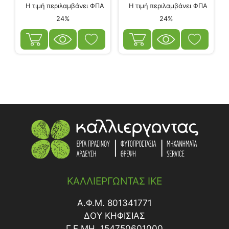
Η τιμή περιλαμβάνει ΦΠΑ
Η τιμή περιλαμβάνει ΦΠΑ
24%
24%
ΚΑΛΛΙΕΡΓΩΝΤΑΣ ΙΚΕ
Α.Φ.Μ. 801341771
ΔΟY ΚΗΦΙΣΙΑΣ
Γ.Ε.ΜΗ. 154750601000