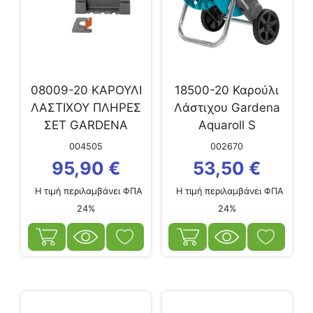
08009-20 ΚΑΡΟΥΛΙ
18500-20 Καρούλι
ΛΑΣΤΙΧΟΥ ΠΛΗΡΕΣ
Λάστιχου Gardena
ΣΕΤ GARDENA
Aquaroll S
CLASSIC 20M
004505
002670
95,90
€
53,50
€
Η τιμή περιλαμβάνει ΦΠΑ
Η τιμή περιλαμβάνει ΦΠΑ
24%
24%