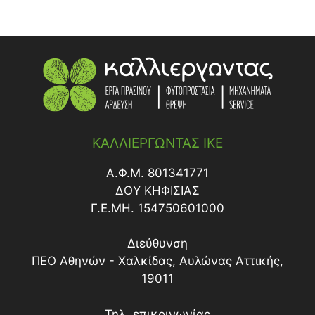
ΚΑΛΛΙΕΡΓΩΝΤΑΣ ΙΚΕ
Α.Φ.Μ. 801341771
ΔΟY ΚΗΦΙΣΙΑΣ
Γ.Ε.ΜΗ. 154750601000
Διεύθυνση
ΠΕΟ Αθηνών - Χαλκίδας, Αυλώνας Αττικής,
19011
Τηλ. επικοινωνίας