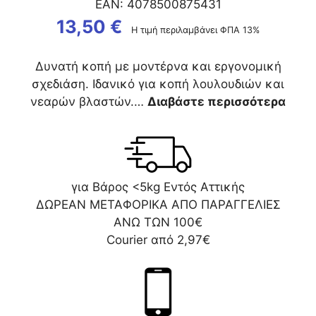
EAN:
4078500875431
13,50
€
Η τιμή περιλαμβάνει ΦΠΑ 13%
Δυνατή κοπή με μοντέρνα και εργονομική
σχεδιάση. Ιδανικό για κοπή λουλουδιών και
νεαρών βλαστών.…
Διαβάστε περισσότερα
για Βάρος <5kg Εντός Αττικής
ΔΩΡΕΑΝ ΜΕΤΑΦΟΡΙΚΑ ΑΠΟ ΠΑΡΑΓΓΕΛΙΕΣ
ΑΝΩ ΤΩΝ 100€
Courier από 2,97€