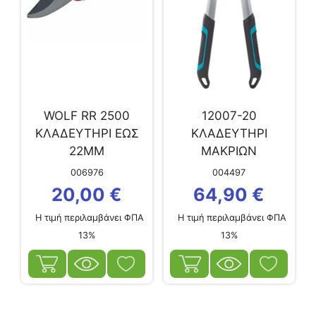
WOLF RR 2500
12007-20
ΚΛΑΔΕΥΤΗΡΙ ΕΩΣ
ΚΛΑΔΕΥΤΗΡΙ
22ΜΜ
ΜΑΚΡΙΩΝ
ΧΕΙΡΟΛΑΒΩΝ
006976
004497
EnergyCut 750B
20,00
€
64,90
€
Η τιμή περιλαμβάνει ΦΠΑ
Η τιμή περιλαμβάνει ΦΠΑ
13%
13%