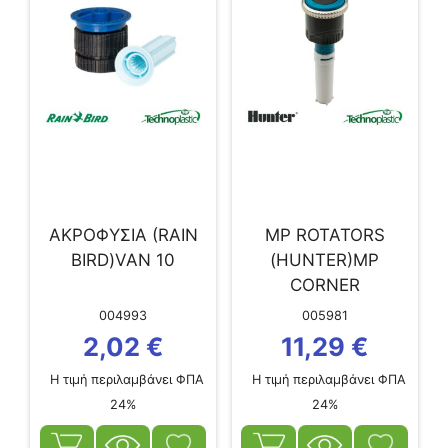
ΑΚΡΟΦΥΣΙΑ (RAIN
MP ROTATORS
BIRD)VAN 10
(HUNTER)MP
CORNER
004993
005981
2,02
€
11,29
€
Η τιμή περιλαμβάνει ΦΠΑ
Η τιμή περιλαμβάνει ΦΠΑ
24%
24%