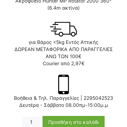
Ακροφύσιο Hunter MP Rotator 2000 360°
(6.4m ακτίνα)
για Βάρος <5kg Εντός Αττικής
ΔΩΡΕΑΝ ΜΕΤΑΦΟΡΙΚΑ ΑΠΟ ΠΑΡΑΓΓΕΛΙΕΣ
ΑΝΩ ΤΩΝ 100€
Courier από 2,97€
Βοήθεια & Τηλ. Παραγγελίες |
2295042523
Δευτέρα - Σάββατο 08.00πμ-15:00μ.μ
Προσθήκη στο καλάθι