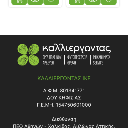
ΚΑΛΛΙΕΡΓΩΝΤΑΣ ΙΚΕ
Α.Φ.Μ. 801341771
ΔΟY ΚΗΦΙΣΙΑΣ
Γ.Ε.ΜΗ. 154750601000
Διεύθυνση
ΠΕΟ Αθηνών - Χαλκίδας, Αυλώνας Αττικής,