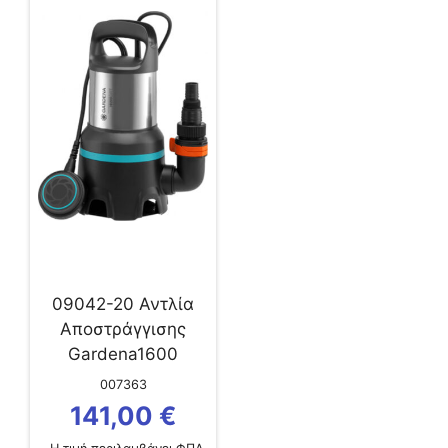
09042-20 Αντλία
Αποστράγγισης
Gardena1600
007363
141,00
€